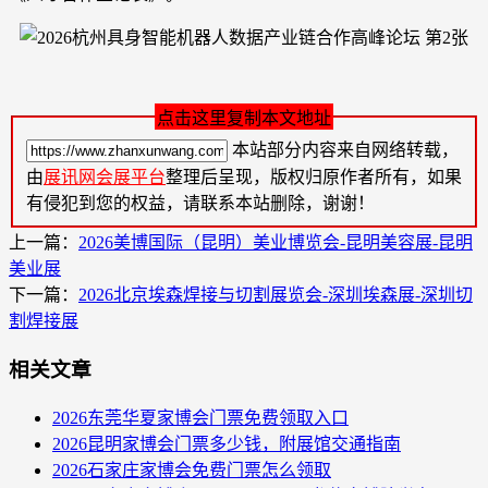
点击这里复制本文地址
本站部分内容来自网络转载，
由
展讯网会展平台
整理后呈现，版权归原作者所有，如果
有侵犯到您的权益，请联系本站删除，谢谢！
上一篇：
2026美博国际（昆明）美业博览会-昆明美容展-昆明
美业展
下一篇：
2026北京埃森焊接与切割展览会-深圳埃森展-深圳切
割焊接展
相关文章
2026东莞华夏家博会门票免费领取入口
2026昆明家博会门票多少钱，附展馆交通指南
2026石家庄家博会免费门票怎么领取