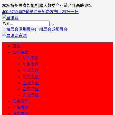
2026杭州具身智能机器人数据产业链合作高峰论坛
400-6789-007
登录
注册
免费发布
手机扫一扫
上海展会
深圳展会
广州展会
成都展会
首页
国内展会
华东专区
华南专区
华北专区
华中专区
西北专区
西南专区
东北专区
展会资讯
上海展会
深圳展会