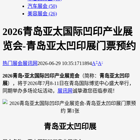
汽车展会
(50)
美容展会
(26)
2026青岛亚太国际凹印产业展
览会-青岛亚太凹印展门票预约
+
-
热门展会
展讯网
2026-06-29 10:35:17
11894
A
A
2026青岛•亚太国际凹印产业展览会
（简称：
青岛亚太凹印
展
），将于2026年7月8-11日在青岛国际博览中心盛大举行，
同期举办多场论坛活动，
展讯网
诚挚邀您莅临参观！
青岛亚太凹印展