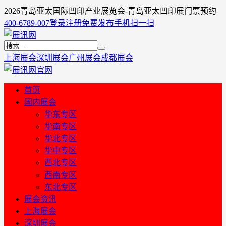
2026青岛亚太国际凹印产业展览会-青岛亚太凹印展门票预约
400-6789-007
登录
注册
免费发布
手机扫一扫
上海展会
深圳展会
广州展会
成都展会
首页
国内展会
华东专区
华南专区
华北专区
华中专区
西北专区
西南专区
东北专区
展会资讯
上海展会
深圳展会