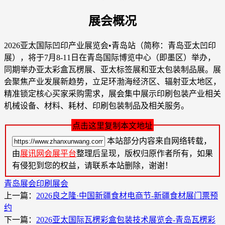
展会概况
2026亚太国际凹印产业展览会•青岛站（简称：青岛亚太凹印
展），将于7月8-11日在青岛国际博览中心（即墨区）举办，
同期举办亚太彩盒瓦楞展、亚太标签展和亚太包装制品展。展
会聚焦产业发展新趋势，立足环渤海经济区、辐射亚太地区，
精准锁定核心买家采购需求，展会集中展示印刷包装产业相关
机械设备、材料、耗材、印刷包装制品及相关服务。
点击这里复制本文地址
本站部分内容来自网络转载，
由
展讯网会展平台
整理后呈现，版权归原作者所有，如果
有侵犯到您的权益，请联系本站删除，谢谢！
青岛展会
印刷展会
上一篇：
2026良之隆·中国新疆食材电商节-新疆食材展门票预
约
下一篇：
2026亚太国际瓦楞彩盒包装技术展览会-青岛瓦楞彩