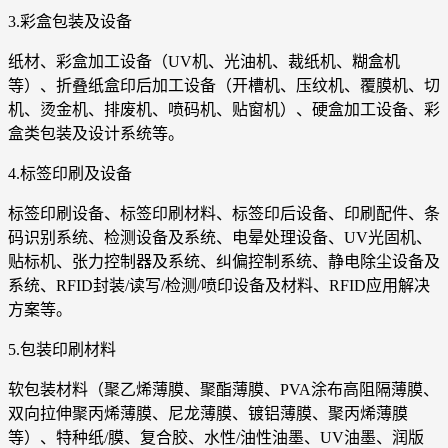
3.彩盒包装及设备
纸材、彩盒加工设备（UV机、光油机、裁纸机、糊盒机
等）、折叠纸盒印后加工设备（开槽机、压纹机、覆膜机、切
机、烫金机、排废机、喷码机、贴窗机）、硬盒加工设备、彩
盒类包装及设计系统等。
4.标签印刷及设备
标签印刷设备、标签印刷材料、标签印后设备、印刷配件、条
码识别系统、检测设备及系统、电晕处理设备、UV光固机、
贴标机、张力控制器及系统、纠偏控制系统、静电除尘设备及
系统、RFID封装/读写/检测/喷印设备及材料、RFID应用解决
方案等。
5.包装印刷材料
软包装材料（聚乙烯薄膜、聚酯薄膜、PVA涂布高阻隔薄膜、
双向拉伸聚丙烯薄膜、尼龙薄膜、镀铝薄膜、聚丙烯薄膜
等）、特种纸/膜、复合胶、水性/油性油墨、UV油墨、润版