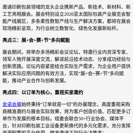
邀请印刷包装领域的龙头企业携新产品、新技术、新材料、新
工艺亮相展会。展会特别设立2026亚太国际包装产业展览会智
能产线展区，多条柔性数智产线与生产解决方案，都将在展会
现场精彩呈现，为行业树立数智化、绿色化发展新标杆。
亮点三：展+会+赛+节”多向赋能
展会期间，将举办多场精彩会议论坛，特邀行业内资深专家、
领军人物开展深度交流，解读前沿技术动态、分享成功经验与
创新思路。论坛内容紧密结合实际生产需求，为企业用户提供
解决实际应用问题的有效方法，实现“展+会+赛+节”多向赋
能，推动产业合作与创新发展。
亮点四：以订单为核心，重视买家邀约
金诺会展
始终秉持“订单就是一切”的办展理念，高度重视采购
商精准邀约与展会实际效果，将为客户创造价值、匹配更多订
单作为发展的根本目标。组委会联合50+行业协会、媒体平
台，针对印刷包装工业设备更新换代的多元化需求，充分发挥
资源配置的平台作用，精准邀请下列行业决策者：