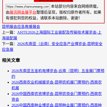
本站部分内容来自网络转载，
由
展讯网会展平台
整理后呈现，版权归原作者所有，如果
有侵犯到您的权益，请联系本站删除，谢谢！
昆明展会
应急救援展会
上一篇：
AHTE2026上海国际工业装配及传输技术展览会-上
海装配展
下一篇：
2026东南亚（云南）安全应急产业博览会-昆明安全
应急展
相关文章
2026东南亚五金机电博览会-云南（昆明）五金展门票预
约
2026西南农业机械展览会-昆明农机展门票预约-西南农
机展
2026中国西南农资博览会-昆明农资会门票预约-西南农
资会
2026中国西南种业博览会-昆明种业展门票预约-西南种