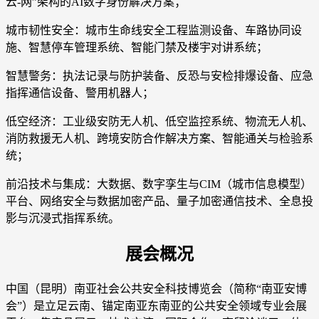
云-网”架构的AI数字身份解决方案；
城市韧性安全：城市生命线安全工程监测设备、车路协同设
施、智慧停车管理系统、智能门禁及楼宇对讲系统；
智慧警务：执法记录与防护装备、反恐与安检排爆设备、应急
指挥通信设备、警用机器人；
低空经济：工业级安防无人机、低空监控系统、物流无人机、
消防救援无人机、跨境安防合作解决方案、智能通关与检验系
统；
前沿技术与集成：大数据、数字孪生与CIM（城市信息模型）
平台、网络安全与数据加密产品、量子加密通信技术、全息投
影与沉浸式指挥系统。
展会概况
中国（昆明）南亚社会公共安全科技博览会（简称“南亚安博
会”）是立足云南、锚定南亚东南亚的公共安全领域专业会展