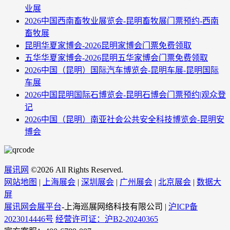
业展
2026中国西南畜牧业展览会-昆明畜牧展门票预约-西南
畜牧展
昆明华夏家博会-2026昆明家博会门票免费领取
五华华夏家博会-2026昆明五华家博会门票免费领取
2026中国（昆明）国际汽车博览会-昆明车展-昆明国际
车展
2026中国昆明国际石博览会-昆明石博会门票预约|观众登
记
2026中国（昆明）南亚社会公共安全科技博览会-昆明安
博会
展讯网
©
2026 All Rights Reserved.
网站地图
|
上海展会
|
深圳展会
|
广州展会
|
北京展会
|
数据大
屏
展讯网会展平台
-上海巡展网络科技有限公司 |
沪ICP备
2023014446号
经营许可证：沪B2-20240365