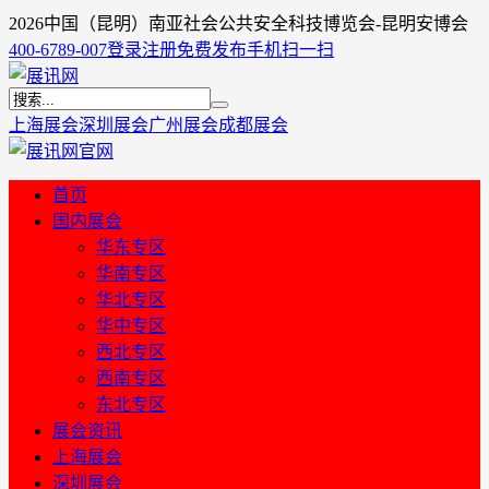
2026中国（昆明）南亚社会公共安全科技博览会-昆明安博会
400-6789-007
登录
注册
免费发布
手机扫一扫
上海展会
深圳展会
广州展会
成都展会
首页
国内展会
华东专区
华南专区
华北专区
华中专区
西北专区
西南专区
东北专区
展会资讯
上海展会
深圳展会