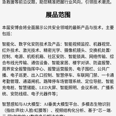
急救援等前沿议题，助您精准把握行业风向，引领技术潮流。
展品范围
本届安博会将全面展示公共安全领域的最新产品与技术，主要
包括：
智能化、数字化安防技术及产品：智能视频监控、机器视觉、
红外技术、激光技术、精密光学、摄像机镜头、交换机处置/
控制、电源、机柜机箱、社区安防、智能锁具、网络传输、综
合布线光传输、通信设备、智能家居、楼宇对讲、防盗报警、
周界安全报警指挥中心、报警运营服务、电子围栏、公共广
播、电子巡更、出入口控制、智慧停车、车联网门禁、一卡通
考勤管理、通道闸机、路障停车场管理系统、定位导航、智能
充电桩、智慧储能、LED大屏、智能照明、会议系统、广播系
统、安防线缆、电子元器件等；
智慧感知与AI大模型：AI垂类大模型平台、多模态生物识别
（指纹/声纹/人脸/虹膜等）、视频结构化分析、基于“芯－端-