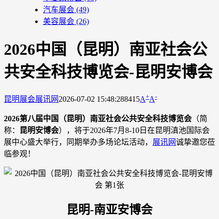
汽车展会
(49)
美容展会
(26)
2026中国（昆明）南亚社会公
共安全科技博览会-昆明安博会
+
-
昆明展会
展讯网
2026-07-02 15:48:28
8415
A
A
2026第八届中国（昆明）南亚社会公共安全科技博览会
（简
称：
昆明安博会
），将于2026年7月8-10日在昆明滇池国际会
展中心盛大举行，同期举办多场论坛活动，
展讯网
诚挚邀您莅
临参观！
昆明-南亚安博会