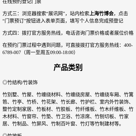
在线预约登记门票
方式三：浏览器搜索“展讯网”，站内检索
上海竹博会
，点击
“门票预订”按钮进入表单页面，填写个人信息完成预登记
方式四：拨打官方服务热线，电话咨询门票价格或者展位价格
在预约门票过程中遇到问题，可直接拨打官方服务热线：400-
6789-007（周一至周五09:00-18:00）
产品类别
◎竹结构/竹装饰
竹别墅、竹屋、竹缠绕材料、竹缠绕房屋、竹缠绕车厢、竹篱
笆、竹亭、竹桥、竹花架、竹长廊、竹护栏、室内外竹装饰、
整竹定制家居、竹板材、竹胶板、竹纤维板、竹木纤维板、竹
木材料、竹窗帘、竹垫、竹卫浴、竹凉席、竹刨切板、竹家
居、竹制品、竹屏风、竹制百叶窗、竹灯等竹制建材等。
◎竹地板