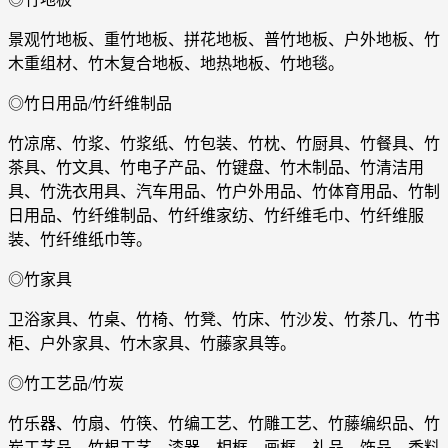
景观竹地板、重竹地板、拼花地板、普竹地板、户外地板、竹
木重组材、竹木复合地板、地热地板、竹地毯。
◎竹日用品/竹纤维制品
竹凉席、竹浆、竹浆纸、竹包装、竹枕、竹厨具、竹餐具、竹
茶具、竹文具、竹电子产品、竹键盘、竹木制品、竹清洁用
具、竹洗衣用具、汽车用品、竹户外用品、竹体育用品、竹制
日用品、竹纤维制品、竹纤维家纺、竹纤维毛巾、竹纤维服
装、竹纤维纸巾等。
◎竹家具
卫浴家具、竹桌、竹椅、竹凳、竹床、竹沙发、竹茶几、竹书
柜、户外家具、竹木家具、竹藤家具等。
◎竹工艺品/竹炭
竹乐器、竹扇、竹筷、竹编工艺、竹雕工艺、竹藤编织品、竹
炭工艺品、竹根工艺、漆器、相框、画框、礼品、饰品、香料