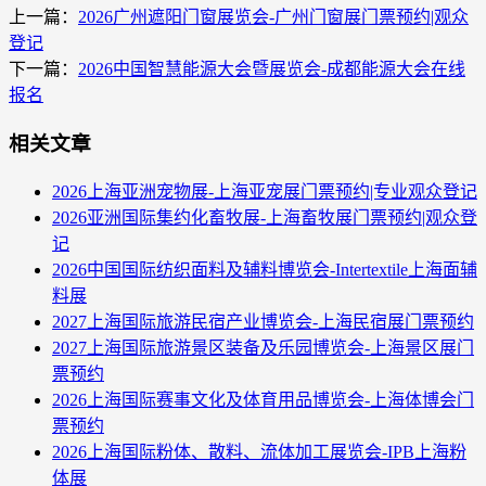
上一篇：
2026广州遮阳门窗展览会-广州门窗展门票预约|观众
登记
下一篇：
2026中国智慧能源大会暨展览会-成都能源大会在线
报名
相关文章
2026上海亚洲宠物展-上海亚宠展门票预约|专业观众登记
2026亚洲国际集约化畜牧展-上海畜牧展门票预约|观众登
记
2026中国国际纺织面料及辅料博览会-Intertextile上海面辅
料展
2027上海国际旅游民宿产业博览会-上海民宿展门票预约
2027上海国际旅游景区装备及乐园博览会-上海景区展门
票预约
2026上海国际赛事文化及体育用品博览会-上海体博会门
票预约
2026上海国际粉体、散料、流体加工展览会-IPB上海粉
体展