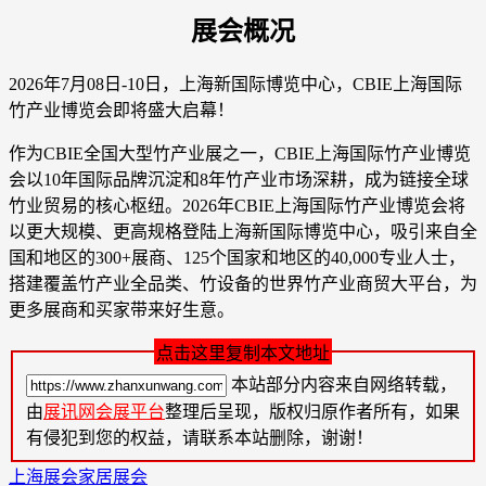
展会概况
2026年7月08日-10日，上海新国际博览中心，CBIE上海国际
竹产业博览会即将盛大启幕！
作为CBIE全国大型竹产业展之一，CBIE上海国际竹产业博览
会以10年国际品牌沉淀和8年竹产业市场深耕，成为链接全球
竹业贸易的核心枢纽。2026年CBIE上海国际竹产业博览会将
以更大规模、更高规格登陆上海新国际博览中心，吸引来自全
国和地区的300+展商、125个国家和地区的40,000专业人士，
搭建覆盖竹产业全品类、竹设备的世界竹产业商贸大平台，为
更多展商和买家带来好生意。
点击这里复制本文地址
本站部分内容来自网络转载，
由
展讯网会展平台
整理后呈现，版权归原作者所有，如果
有侵犯到您的权益，请联系本站删除，谢谢！
上海展会
家居展会