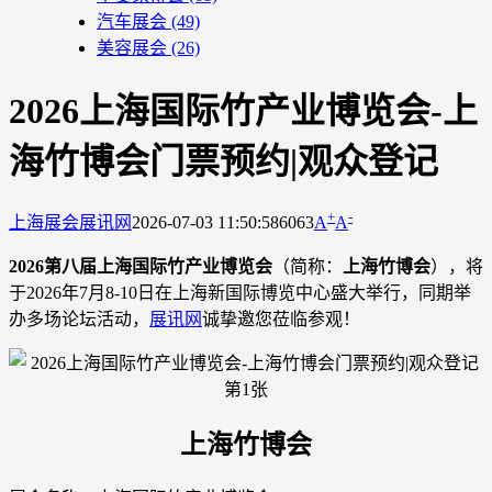
汽车展会
(49)
美容展会
(26)
2026上海国际竹产业博览会-上
海竹博会门票预约|观众登记
+
-
上海展会
展讯网
2026-07-03 11:50:58
6063
A
A
2026第八届上海国际竹产业博览会
（简称：
上海竹博会
），将
于2026年7月8-10日在上海新国际博览中心盛大举行，同期举
办多场论坛活动，
展讯网
诚挚邀您莅临参观！
上海竹博会