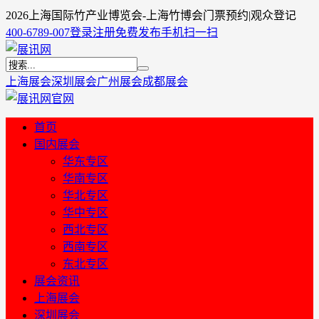
2026上海国际竹产业博览会-上海竹博会门票预约|观众登记
400-6789-007
登录
注册
免费发布
手机扫一扫
上海展会
深圳展会
广州展会
成都展会
首页
国内展会
华东专区
华南专区
华北专区
华中专区
西北专区
西南专区
东北专区
展会资讯
上海展会
深圳展会