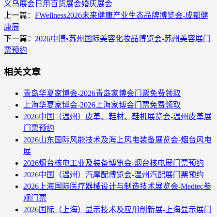
义乌展会
日用百货展会
婚庆展会
上一篇：
FWellness2026未来健康产业生态品牌博览会-成都健
康展
下一篇：
2026中博•苏州国际美容化妆品博览会-苏州美容展门
票预约
相关文章
青岛华夏家博会-2026青岛家博会门票免费领取
上海华夏家博会-2026上海家博会门票免费领取
2026中国（温州）皮革、鞋材、鞋机展览会-温州皮革展
门票预约
2026山东国际风能技术及海上风电装备展览会-烟台风电
展
2026烟台核电工业及装备博览会-烟台核电展门票预约
2026中国（温州）汽摩配博览会-温州汽配展门票预约
2026上海国际医疗器械设计与制造技术展览会-Medtec参
观门票
2026国际（上海）显示技术及应用创新展-上海显示展门