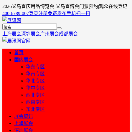
2026义乌喜庆用品博览会-义乌喜博会门票预约|观众在线登记
400-6789-007
登录
注册
免费发布
手机扫一扫
上海展会
深圳展会
广州展会
成都展会
首页
国内展会
华东专区
华南专区
华北专区
华中专区
西北专区
西南专区
东北专区
展会资讯
上海展会
深圳展会