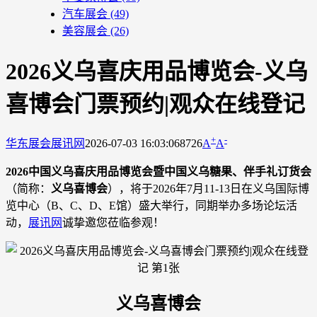
汽车展会
(49)
美容展会
(26)
2026义乌喜庆用品博览会-义乌
喜博会门票预约|观众在线登记
+
-
华东展会
展讯网
2026-07-03 16:03:06
8726
A
A
2026中国义乌喜庆用品博览会暨中国义乌糖果、伴手礼订货会
（简称：
义乌喜博会
），将于2026年7月11-13日在义乌国际博
览中心（B、C、D、E馆）盛大举行，同期举办多场论坛活
动，
展讯网
诚挚邀您莅临参观！
义乌喜博会