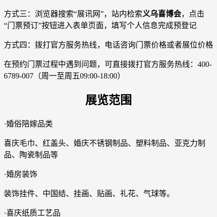
方式三：浏览器搜索“展讯网”，站内检索
义乌喜博会
，点击
“门票预订”按钮进入表单页面，填写个人信息完成预登记
方式四：拨打官方服务热线，电话咨询门票价格或者展位价格
在预约门票过程中遇到问题，可直接拨打官方服务热线：400-
6789-007（周一至周五09:00-18:00）
展览范围
·婚俗陪嫁品类
喜庆毛巾、红盖头、婚庆不锈钢制品、塑料制品、亚克力制
品、陶瓷制品等
·婚房装饰
装饰挂件、中国结、挂画、贴画、礼花、气球等。
·喜庆纸质工艺品