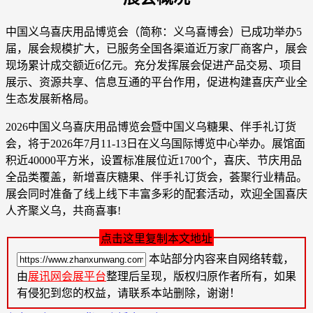
中国义乌喜庆用品博览会（简称：义乌喜博会）已成功举办5
届，展会规模扩大，已服务全国各渠道近万家厂商客户，展会
现场累计成交额近6亿元。充分发挥展会促进产品交易、项目
展示、资源共享、信息互通的平台作用，促进构建喜庆产业全
生态发展新格局。
2026中国义乌喜庆用品博览会暨中国义乌糖果、伴手礼订货
会，将于2026年7月11-13日在义乌国际博览中心举办。展馆面
积近40000平方米，设置标准展位近1700个，喜庆、节庆用品
全品类覆盖，新增喜庆糖果、伴手礼订货会，荟聚行业精品。
展会同时准备了线上线下丰富多彩的配套活动，欢迎全国喜庆
人齐聚义乌，共商喜事!
点击这里复制本文地址
本站部分内容来自网络转载，
由
展讯网会展平台
整理后呈现，版权归原作者所有，如果
有侵犯到您的权益，请联系本站删除，谢谢！