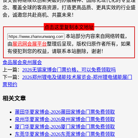
食交会将继续以创新突破的办展精神、国际化现代化的专业理
念、覆盖全球的客商资源，打造更高品质、更具实效的行业盛
会，诚邀您共赴商机、共赢未来！
点击这里复制本文地址
本站部分内容来自网络转载，
由
展讯网会展平台
整理后呈现，版权归原作者所有，如果
有侵犯到您的权益，请联系本站删除，谢谢！
食品展会
泉州展会
上一篇：
2026无锡家博会门票价格，可以免费领取吗
下一篇：
2026郑州锂电及储能技术展览会-郑州锂电储能展门
票预约
相关文章
莆田华夏家博会-2026莆田家博会门票免费领取
泉州华夏家博会-2026泉州家博会门票免费领取
厦门华夏家博会-2026厦门家博会门票免费领取
东莞华夏家博会-2026东莞家博会门票免费领取