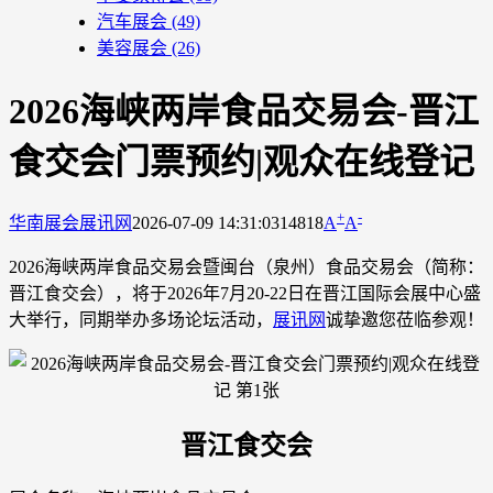
汽车展会
(49)
美容展会
(26)
2026海峡两岸食品交易会-晋江
食交会门票预约|观众在线登记
+
-
华南展会
展讯网
2026-07-09 14:31:03
14818
A
A
2026海峡两岸食品交易会暨闽台（泉州）食品交易会（简称：
晋江食交会），将于2026年7月20-22日在晋江国际会展中心盛
大举行，同期举办多场论坛活动，
展讯网
诚挚邀您莅临参观！
晋江食交会