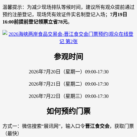
温馨提示：为减少现场排队等候时间，建议所有观众提前通过
预约注册登记，现场凭有效证件实名制登记入场；
7月19日
16:00前提前登记领票立省78元
。
参观时间
2026年7月20日（星期一）09:00-17:30
2026年7月21日（星期二）09:00-17:30
2026年7月22日（星期三）09:00-17:30
如何预约门票
方式一：微信搜索“展讯网”，输入口令
晋江食交会
，获取门票
（最快）