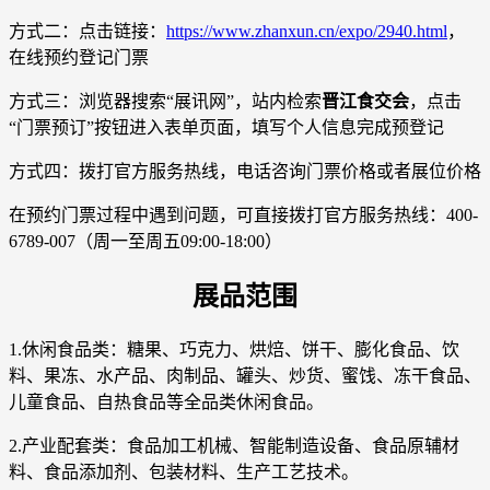
方式二：点击链接：
https://www.zhanxun.cn/expo/2940.html
，
在线预约登记门票
方式三：浏览器搜索“展讯网”，站内检索
晋江食交会
，点击
“门票预订”按钮进入表单页面，填写个人信息完成预登记
方式四：拨打官方服务热线，电话咨询门票价格或者展位价格
在预约门票过程中遇到问题，可直接拨打官方服务热线：400-
6789-007（周一至周五09:00-18:00）
展品范围
1.休闲食品类：糖果、巧克力、烘焙、饼干、膨化食品、饮
料、果冻、水产品、肉制品、罐头、炒货、蜜饯、冻干食品、
儿童食品、自热食品等全品类休闲食品。
2.产业配套类：食品加工机械、智能制造设备、食品原辅材
料、食品添加剂、包装材料、生产工艺技术。