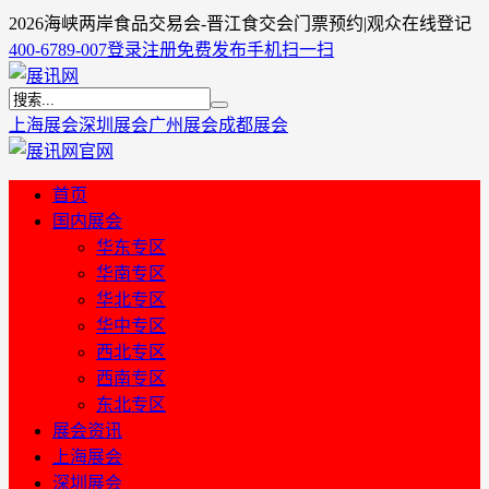
2026海峡两岸食品交易会-晋江食交会门票预约|观众在线登记
400-6789-007
登录
注册
免费发布
手机扫一扫
上海展会
深圳展会
广州展会
成都展会
首页
国内展会
华东专区
华南专区
华北专区
华中专区
西北专区
西南专区
东北专区
展会资讯
上海展会
深圳展会