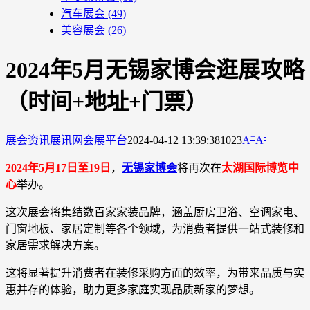
汽车展会
(49)
美容展会
(26)
2024年5月无锡家博会逛展攻略
（时间+地址+门票）
+
-
展会资讯
展讯网会展平台
2024-04-12 13:39:38
1023
A
A
2024年5月17日至19日
，
无锡家博会
将再次在
太湖国际博览中
心
举办。
这次展会将集结数百家家装品牌，涵盖厨房卫浴、空调家电、
门窗地板、家居定制等各个领域，为消费者提供一站式装修和
家居需求解决方案。
这将显著提升消费者在装修采购方面的效率，为带来品质与实
惠并存的体验，助力更多家庭实现品质新家的梦想。