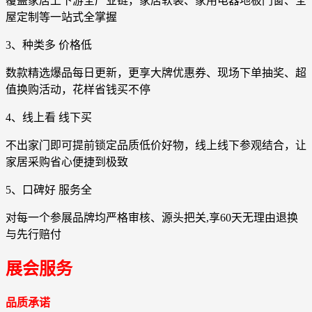
覆盖家居上下游全产业链，家居软装、家用电器地板门窗、全
屋定制等一站式全掌握
3、种类多 价格低
数款精选爆品每日更新，更享大牌优惠券、现场下单抽奖、超
值换购活动，花样省钱买不停
4、线上看 线下买
不出家门即可提前锁定品质低价好物，线上线下参观结合，让
家居采购省心便捷到极致
5、口碑好 服务全
对每一个参展品牌均严格审核、源头把关,享60天无理由退换
与先行赔付
展会服务
品质承诺