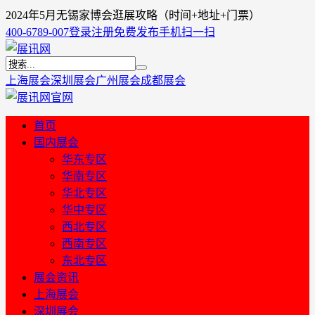
2024年5月无锡家博会逛展攻略（时间+地址+门票）
400-6789-007
登录
注册
免费发布
手机扫一扫
上海展会
深圳展会
广州展会
成都展会
首页
国内展会
华东专区
华南专区
华北专区
华中专区
西北专区
西南专区
东北专区
展会资讯
上海展会
深圳展会