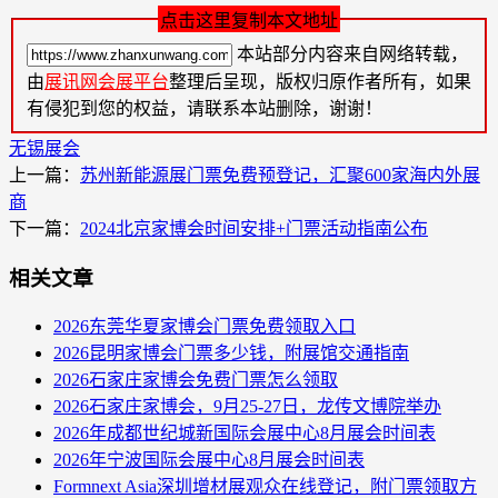
点击这里复制本文地址
本站部分内容来自网络转载，
由
展讯网会展平台
整理后呈现，版权归原作者所有，如果
有侵犯到您的权益，请联系本站删除，谢谢！
无锡展会
上一篇：
苏州新能源展门票免费预登记，汇聚600家海内外展
商
下一篇：
2024北京家博会时间安排+门票活动指南公布
相关文章
2026东莞华夏家博会门票免费领取入口
2026昆明家博会门票多少钱，附展馆交通指南
2026石家庄家博会免费门票怎么领取
2026石家庄家博会，9月25-27日，龙传文博院举办
2026年成都世纪城新国际会展中心8月展会时间表
2026年宁波国际会展中心8月展会时间表
Formnext Asia深圳增材展观众在线登记，附门票领取方