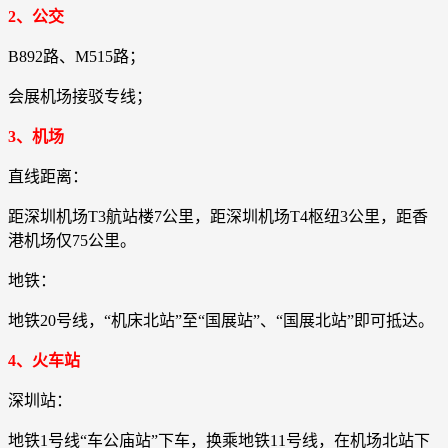
2、公交
B892路、M515路；
会展机场接驳专线；
3、机场
直线距离：
距深圳机场T3航站楼7公里，距深圳机场T4枢纽3公里，距香
港机场仅75公里。
地铁：
地铁20号线，“机床北站”至“国展站”、“国展北站”即可抵达。
4、火车站
深圳站：
地铁1号线“车公庙站”下车，换乘地铁11号线，在机场北站下