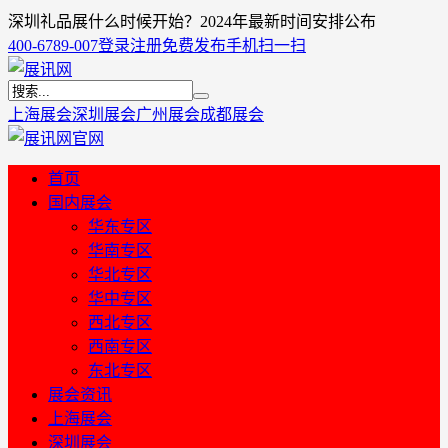
深圳礼品展什么时候开始？2024年最新时间安排公布
400-6789-007
登录
注册
免费发布
手机扫一扫
上海展会
深圳展会
广州展会
成都展会
首页
国内展会
华东专区
华南专区
华北专区
华中专区
西北专区
西南专区
东北专区
展会资讯
上海展会
深圳展会