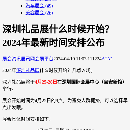
汽车展会
(49)
美容展会
(26)
深圳礼品展什么时候开始？
2024年最新时间安排公布
+
-
展会资讯
展讯网会展平台
2024-04-19 11:03:11
1224
A
A
2024年
深圳礼品展
什么时候开始？几点入场。
深圳礼品展将于
4月25-28日
在
深圳国际会展中心（宝安新馆）
举行。
展会开始时间为4月25日的9点。为避免人群拥挤，可以选择早
点出发哦。
展会具体时间安排如下：