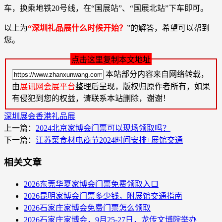
车，换乘地铁20号线，在“国展站”、“国展北站”下车即可。
以上为
“
深圳礼品展什么时候开始？
”的解答，希望可以帮到
您。
点击这里复制本文地址
本站部分内容来自网络转载，
由
展讯网会展平台
整理后呈现，版权归原作者所有，如果
有侵犯到您的权益，请联系本站删除，谢谢！
深圳展会
香港礼品展
上一篇：
2024北京家博会门票可以现场领取吗？
下一篇：
江苏菜食材电商节2024时间安排+展馆交通
相关文章
2026东莞华夏家博会门票免费领取入口
2026昆明家博会门票多少钱，附展馆交通指南
2026石家庄家博会免费门票怎么领取
2026石家庄家博会，9月25-27日，龙传文博院举办