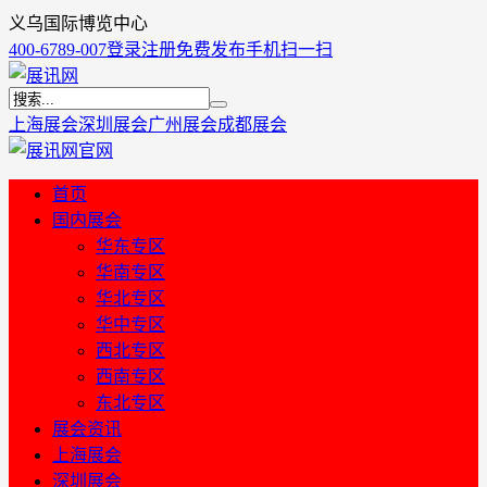
义乌国际博览中心
400-6789-007
登录
注册
免费发布
手机扫一扫
上海展会
深圳展会
广州展会
成都展会
首页
国内展会
华东专区
华南专区
华北专区
华中专区
西北专区
西南专区
东北专区
展会资讯
上海展会
深圳展会