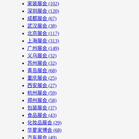
家装展会
(102)
深圳展会
(120)
成都展会
(67)
武汉展会
(38)
北京展会
(117)
上海展会
(313)
广州展会
(149)
义乌展会
(32)
苏州展会
(32)
青岛展会
(68)
重庆展会
(25)
西安展会
(27)
杭州展会
(59)
郑州展会
(58)
包装展会
(37)
食品展会
(43)
化妆品展会
(29)
华夏家博会
(68)
汽车展会
(49)