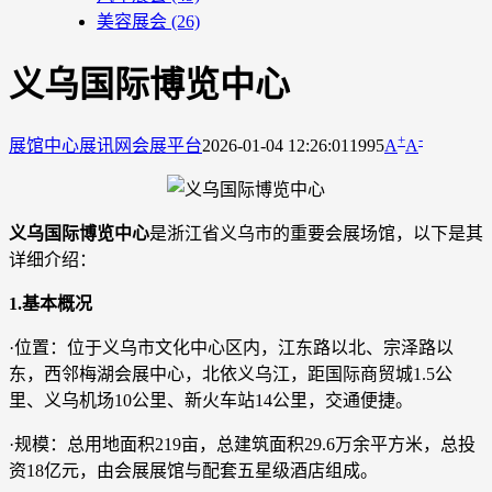
美容展会
(26)
义乌国际博览中心
+
-
展馆中心
展讯网会展平台
2026-01-04 12:26:01
1995
A
A
义乌国际博览中心
是浙江省义乌市的重要会展场馆，以下是其
详细介绍：
1.基本概况
·位置：位于义乌市文化中心区内，江东路以北、宗泽路以
东，西邻梅湖会展中心，北依义乌江，距国际商贸城1.5公
里、义乌机场10公里、新火车站14公里，交通便捷。
·规模：总用地面积219亩，总建筑面积29.6万余平方米，总投
资18亿元，由会展展馆与配套五星级酒店组成。