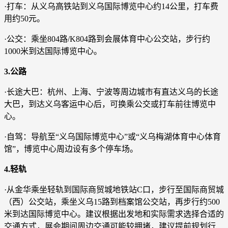
·打车：从义乌高铁站到义乌国际博览中心约14公里，打车费
用约50元。
·公交：乘坐804路/K804路到会展体育中心公交站，步行约
1000米到达国际博览中心。
3.公路
·长途大巴：杭州、上海、宁波等周边城市有直达义乌的长途
大巴，到达义乌客运中心后，可换乘公交或打车前往博览中
心。
·自驾：导航至“义乌国际博览中心”或“义乌梅湖体育中心体育
馆”，博览中心周边设有多个停车场。
4.轻轨
·从金华乘坐轻轨到国际商贸城地铁站C口，步行至国际商贸城
（西）公交站，乘坐义乌15路到档案馆公交站，再步行约500
米到达国际博览中心。建议根据出发地和实际需求选择合适的
交通方式，展会期间周边交通可能较拥堵，建议提前规划行