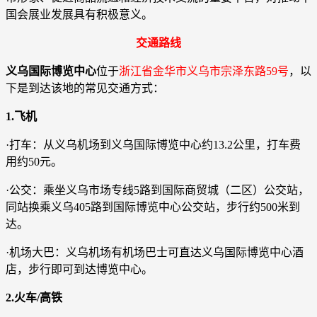
国会展业发展具有积极意义。
交通路线
义乌国际博览中心
位于
浙江省金华市义乌市宗泽东路59号
，以
下是到达该地的常见交通方式：
1.飞机
·打车：从义乌机场到义乌国际博览中心约13.2公里，打车费
用约50元。
·公交：乘坐义乌市场专线5路到国际商贸城（二区）公交站，
同站换乘义乌405路到国际博览中心公交站，步行约500米到
达。
·机场大巴：义乌机场有机场巴士可直达义乌国际博览中心酒
店，步行即可到达博览中心。
2.火车/高铁