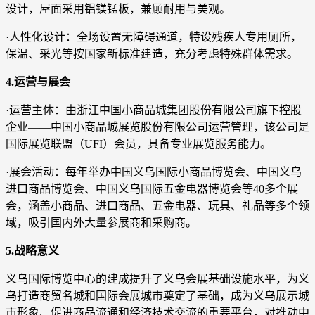
设计，屋面采用铝镁锰板，兼顾耐用与美观。
·人性化设计：全场设置无障碍通道，特设残疾人专用厕所，
保温、采光等按国家新标准建造，充分考虑特殊群体需求。
4.运营与展会
·运营主体：由浙江中国小商品城集团股份有限公司旗下控股
企业——中国小商品城展览股份有限公司运营管理，该公司是
国际展览联盟（UFI）会员，具备专业展览服务能力。
·展会活动：每年举办中国义乌国际小商品博览会、中国义乌
进口商品博览会、中国义乌国际五金电器博览会等40多个展
会，涵盖小商品、进口商品、五金电器、玩具、礼品等多个领
域，吸引国内外大量参展商和采购商。
5.战略意义
义乌国际博览中心的建成提升了义乌会展基础设施水平，为义
乌打造商贸名城和国际会展城市奠定了基础，成为义乌展示城
市形象、促进商品流通和经济技术交流的重要平台，对推动中