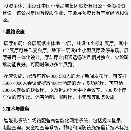
·投资主体：由浙江中国小商品城集团股份有限公司全额投资
建设，该公司是国有控股企业，在会展领域具有丰富经验和资
源。
2.展馆设施
·展厅布局：会展展馆主体地上2层，共设10个标准展厅，其中
1个展厅可兼作宴会厅，地下一层设4个小型展厅及停车场。展
厅采用一体化设计，厅与厅之间通透畅达且相对独立，火险疏
散功能良好，可同时举办多个展览。
·配套设施：配备可容纳300-500人的大型新闻发布厅、可安排
3500-4000人会议或摆放400桌酒席的大型多功能厅、可容纳
2000人就餐的快餐厅，以及近20个大中小会议室、700多个停
车位的停车场，还有酒吧、咖啡厅、小卖部等服务设施。
3.技术与服务
·智能化系统：场馆配备高智能化网络系统，包括观众登录、
电脑查询、安全检查等系统，弱电和消防设施按最新技术标准