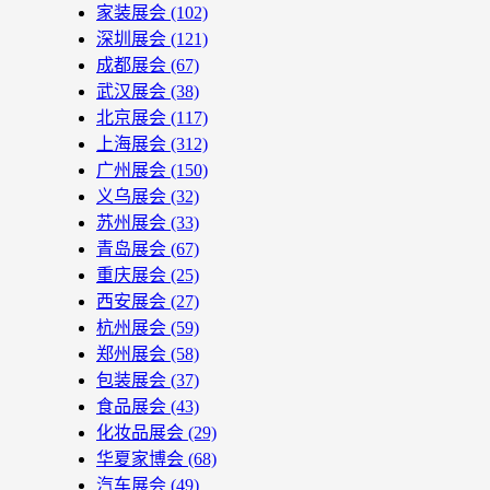
家装展会
(102)
深圳展会
(121)
成都展会
(67)
武汉展会
(38)
北京展会
(117)
上海展会
(312)
广州展会
(150)
义乌展会
(32)
苏州展会
(33)
青岛展会
(67)
重庆展会
(25)
西安展会
(27)
杭州展会
(59)
郑州展会
(58)
包装展会
(37)
食品展会
(43)
化妆品展会
(29)
华夏家博会
(68)
汽车展会
(49)