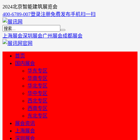
2024北京智能建筑展览会
400-6789-007
登录
注册
免费发布
手机扫一扫
上海展会
深圳展会
广州展会
成都展会
首页
国内展会
华东专区
华南专区
华北专区
华中专区
西北专区
西南专区
东北专区
展会资讯
上海展会
深圳展会