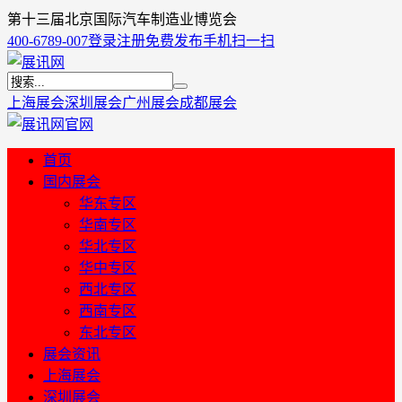
第十三届北京国际汽车制造业博览会
400-6789-007
登录
注册
免费发布
手机扫一扫
上海展会
深圳展会
广州展会
成都展会
首页
国内展会
华东专区
华南专区
华北专区
华中专区
西北专区
西南专区
东北专区
展会资讯
上海展会
深圳展会