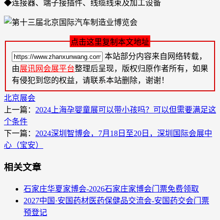
◆连接器、端子接插件、线缆线束及加工设备
点击这里复制本文地址
本站部分内容来自网络转载，
由
展讯网会展平台
整理后呈现，版权归原作者所有，如果
有侵犯到您的权益，请联系本站删除，谢谢！
北京展会
上一篇：
2024上海孕婴童展可以带小孩吗？可以但需要满足这
个条件
下一篇：
2024深圳智博会，7月18日至20日，深圳国际会展中
心（宝安）
相关文章
石家庄华夏家博会-2026石家庄家博会门票免费领取
2027中国·安国药材医药保健品交流会-安国药交会门票
预登记