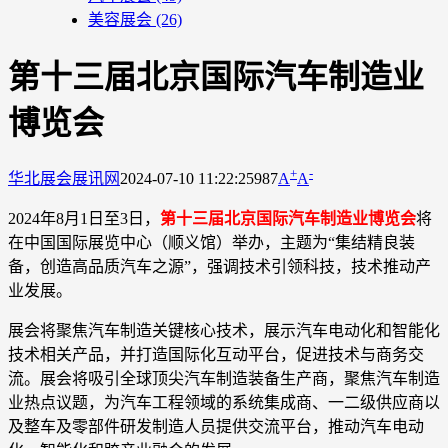
美容展会
(26)
第十三届北京国际汽车制造业
博览会
+
-
华北展会
展讯网
2024-07-10 11:22:25
987
A
A
2024年8月1日至3日，
第十三届北京国际汽车制造业博览会
将
在中国国际展览中心（顺义馆）举办，主题为“集结精良装
备，创造高品质汽车之源”，强调技术引领科技，技术推动产
业发展。
展会将聚焦汽车制造关键核心技术，展示汽车电动化和智能化
技术相关产品，并打造国际化互动平台，促进技术与商务交
流。展会将吸引全球顶尖汽车制造装备生产商，聚焦汽车制造
业热点议题，为汽车工程领域的系统集成商、一二级供应商以
及整车及零部件研发制造人员提供交流平台，推动汽车电动