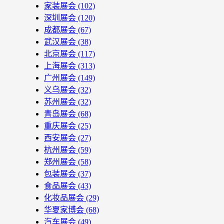
家装展会
(102)
深圳展会
(120)
成都展会
(67)
武汉展会
(38)
北京展会
(117)
上海展会
(313)
广州展会
(149)
义乌展会
(32)
苏州展会
(32)
青岛展会
(68)
重庆展会
(25)
西安展会
(27)
杭州展会
(59)
郑州展会
(58)
包装展会
(37)
食品展会
(43)
化妆品展会
(29)
华夏家博会
(68)
汽车展会
(49)