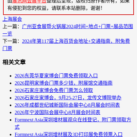
由
展讯网会展平台
整理后呈现，版权归原作者所有，如果
有侵犯到您的权益，请联系本站删除，谢谢！
上海展会
上一篇：
广州亚食展暨火锅展2024时间+地点+门票+展品范围
一览
下一篇：
2024年第117届上海百货会地址+交通指南，附免费
门票
相关文章
2026东莞华夏家博会门票免费领取入口
2026昆明家博会门票多少钱，附展馆交通指南
2026石家庄家博会免费门票怎么领取
2026石家庄家博会，9月25-27日，龙传文博院举办
2026年成都世纪城新国际会展中心8月展会时间表
2026年宁波国际会展中心8月展会时间表
Formnext Asia深圳增材展观众在线登记，附门票领取方
式
Formnext Asia深圳增材展及3D打印展免费领票入口