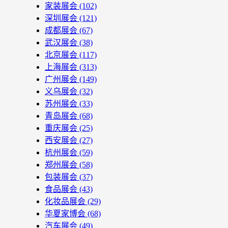
家装展会
(102)
深圳展会
(121)
成都展会
(67)
武汉展会
(38)
北京展会
(117)
上海展会
(313)
广州展会
(149)
义乌展会
(32)
苏州展会
(33)
青岛展会
(68)
重庆展会
(25)
西安展会
(27)
杭州展会
(59)
郑州展会
(58)
包装展会
(37)
食品展会
(43)
化妆品展会
(29)
华夏家博会
(68)
汽车展会
(49)