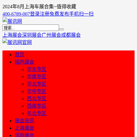
2024年8月上海车展合集~值得收藏
400-6789-007
登录
注册
免费发布
手机扫一扫
上海展会
深圳展会
广州展会
成都展会
首页
国内展会
华东专区
华南专区
华北专区
华中专区
西北专区
西南专区
东北专区
展会资讯
上海展会
深圳展会