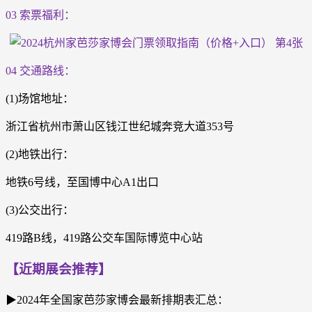
03 索票福利：
04 交通路线：
(1)场馆地址：
浙江省杭州市萧山区钱江世纪城奔竞大道353号
(2)地铁出行：
地铁6号线，至国博中心A1出口
(3)公交出行：
419路B线，419路公交车国际博览中心站
【近期展会推荐】
▶2024年全国家芭莎家博会最新排期表汇总：