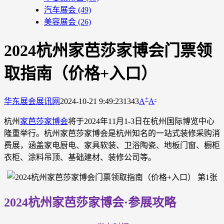
汽车展会
(49)
美容展会
(26)
2024杭州家芭莎家博会门票领
取指南（价格+入口）
+
-
华东展会
展讯网
2024-10-21 9:49:23
1343
A
A
杭州
家芭莎家博会
将于2024年11月1-3日在杭州国际博览中心
隆重举行。杭州家芭莎家博会是杭州知名的一站式装修采购消
费展，涵盖家电厨电、家具软装、卫浴陶瓷、地板门窗、橱柜
衣柜、涂料吊顶、基础建材、装修公司等。
2024杭州家芭莎家博会·参展攻略