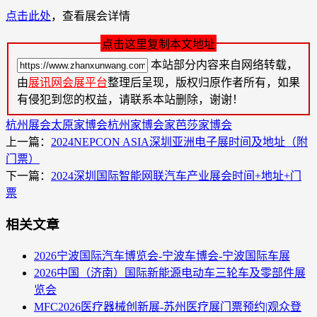
点击此处
，查看展会详情
点击这里复制本文地址
本站部分内容来自网络转载，
由
展讯网会展平台
整理后呈现，版权归原作者所有，如果
有侵犯到您的权益，请联系本站删除，谢谢！
杭州展会
太原家博会
杭州家博会
家芭莎家博会
上一篇：
2024NEPCON ASIA深圳亚洲电子展时间及地址（附
门票）
下一篇：
2024深圳国际智能网联汽车产业展会时间+地址+门
票
相关文章
2026宁波国际汽车博览会-宁波车博会-宁波国际车展
2026中国（济南）国际新能源电动车三轮车及零部件展
览会
MFC2026医疗器械创新展-苏州医疗展门票预约|观众登