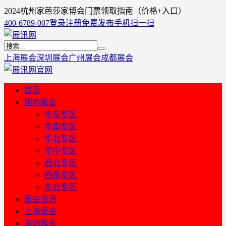
2024杭州家芭莎家博会门票领取指南（价格+入口）
400-6789-007
登录
注册
免费发布
手机扫一扫
上海展会
深圳展会
广州展会
成都展会
首页
国内展会
华东专区
华南专区
华北专区
华中专区
西北专区
西南专区
东北专区
展会资讯
上海展会
深圳展会