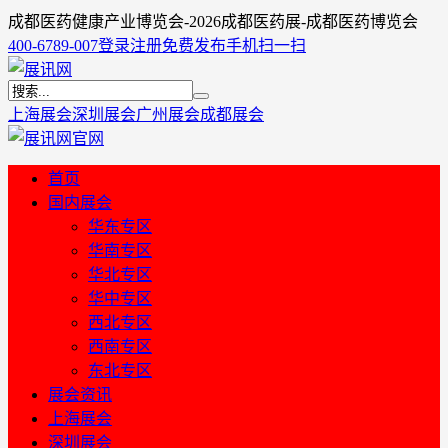
成都医药健康产业博览会-2026成都医药展-成都医药博览会
400-6789-007
登录
注册
免费发布
手机扫一扫
上海展会
深圳展会
广州展会
成都展会
首页
国内展会
华东专区
华南专区
华北专区
华中专区
西北专区
西南专区
东北专区
展会资讯
上海展会
深圳展会