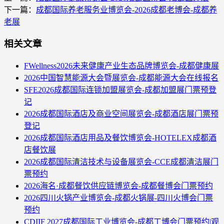
下一篇：
成都国际养老服务业博览会-2026成都老博会-成都养
老展
相关文章
FWellness2026未来健康产业生态品牌博览会-成都健康展
2026中国智慧能源大会暨展览会-成都能源大会在线报名
SFE2026成都国际连锁加盟展览会-成都加盟展门票预登
记
2026成都国际酒店及商业空间展览会-成都酒店展门票预
登记
2026成都国际酒店用品及餐饮博览会-HOTELEX成都酒
店餐饮展
2026成都国际清洁技术与设备展览会-CCE成都清洁展门
票预约
2026海名·成都餐饮供应链博览会-成都餐博会门票预约
2026四川火锅产业博览会-成都火锅展-四川火博会门票
预约
CDIIF 2027成都国际工业博览会-成都工博会门票预约|观