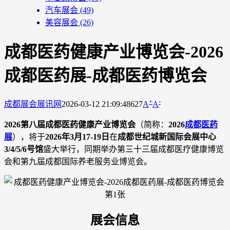
汽车展会
(49)
美容展会
(26)
成都医药健康产业博览会-2026
成都医药展-成都医药博览会
+
-
成都展会
展讯网
2026-03-12 21:09:48
627
A
A
2026第八届成都医药健康产业博览会
（简称：
2026
成都医药
展
），将于
2026年3月17-19日
在
成都世纪城新国际会展中心
3/4/5/6号馆
盛大举行，同期举办第三十三届成都医疗健康博览
会和第九届成都国际养老服务业博览会。
展会信息