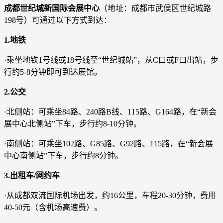
成都世纪城新国际会展中心
（地址：成都市武侯区世纪城路
198号）可通过以下方式到达：
1.地铁
·乘坐地铁1号线或18号线至“世纪城站”，从C口或F口出站，步
行约5-8分钟即可到达展馆。
2.公交
·北侧站：可乘坐84路、240路B线、115路、G164路，在“新会
展中心北侧站”下车，步行约8-10分钟。
·南侧站：可乘坐102路、G85路、G92路、115路，在“新会展
中心南侧站”下车，步行约8分钟。
3.出租车/网约车
·从成都双流国际机场出发，约16公里，车程20-30分钟，费用
40-50元（含机场高速费）。