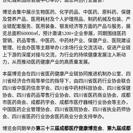
世纪城新国际会展中心举办，邀您共创行业盛会！
博览会集中展示生物医药、化学药品、中医药、原料药、保健
及营养产品、医用耗材及个人护理用品、制药机械及包装、产
业链配套服务、医用装备、银发经济等方面的产品与服务，展
览总面积60000㎡，预计邀请1200+企业参展，同期围绕医药
营销、药品零售、中医药、中药材产业、保健产业、医院建设
管理、社会办医等主题举办12余场行业交流活动，促进产业链
上下游的深度对接与交流，为行业的持续健康发展注入新动
力，从而推动医药健康产业的高质量发展。
本届博览会在四川省医药健康产业链协同推进机制办公室、四
川省经济合作局等单位的指导下，由四川省医药行业协会联合
四川省中医药信息学会、四川省中药材科技协会、四川省保健
协会、四川省药品零售行业协会、四川省医药商业协会、成都
市医药商会、成都药学会、成都市医疗器械行业协会等主办，
中国医药企业管理协会、四川省医院协会、四川省执业药师协
会、四川省医药行业协会医药商业分会支持举办。
博览会同期举办
第三十三届成都医疗健康博览会
、
第九届成都