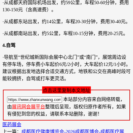
·从成都天府国际机场出发，约59公里，车程50-60分钟，费用
130-150元（含高速费）。
·从成都东站出发，约14公里，车程20-30分钟，费用30-40元。
·从成都南站出发，约5公里，车程10-15分钟，费用20-25元。
4.自驾
·导航至“世纪城新国际会展中心北门”或“南门”，展馆周边设
有停车场，停车费小车起价6元/2小时，大车起价12元/1小时。
建议根据出发地选择合适交通方式，地铁和公交在高峰时段可
能较拥挤，自驾或打车更灵活。
点击这里复制本文地址
本站部分内容来自网络转载，
由
展讯网会展平台
整理后呈现，版权归原作者所有，如果
有侵犯到您的权益，请联系本站删除，谢谢！
医药展会
上一篇：
成都医疗健康博览会-2026成都医博会-成都医疗展