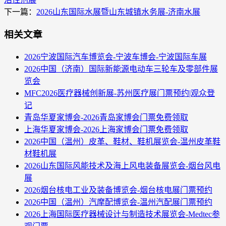
下一篇：
2026山东国际水展暨山东城镇水务展-济南水展
相关文章
2026宁波国际汽车博览会-宁波车博会-宁波国际车展
2026中国（济南）国际新能源电动车三轮车及零部件展
览会
MFC2026医疗器械创新展-苏州医疗展门票预约|观众登
记
青岛华夏家博会-2026青岛家博会门票免费领取
上海华夏家博会-2026上海家博会门票免费领取
2026中国（温州）皮革、鞋材、鞋机展览会-温州皮革鞋
材鞋机展
2026山东国际风能技术及海上风电装备展览会-烟台风电
展
2026烟台核电工业及装备博览会-烟台核电展门票预约
2026中国（温州）汽摩配博览会-温州汽配展门票预约
2026上海国际医疗器械设计与制造技术展览会-Medtec参