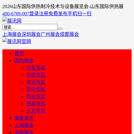
2026山东国际供热制冷技术与设备展览会-山东国际供热展
400-6789-007
登录
注册
免费发布
手机扫一扫
上海展会
深圳展会
广州展会
成都展会
首页
国内展会
华东专区
华南专区
华北专区
华中专区
西北专区
西南专区
东北专区
展会资讯
上海展会
深圳展会