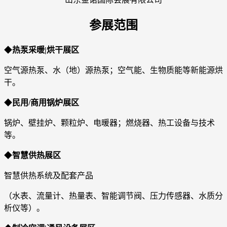
参展范围
◆
热泵采暖|烘干展区
空气源热泵、水（地）源热泵；空气能、生物质能等新能源烘
干。
◆
民用/商用锅炉展区
锅炉、壁挂炉、颗粒炉、电暖器；燃烧器、热工设备与技术
等。
◆
智慧供热展区
智慧供热系统及配套产品
（水表、流量计、热量表、智能调节阀、压力传感器、水质分
析仪等）。