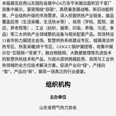
本届展览启用山东国际会展中心6万余平米展出面积近千家厂
商集中展示，紧密围绕“双碳”、高质量发展战略、新旧动能转
换、产业结构升级的市场需求，深入挖掘供热产业链条，展品
覆盖民用（生活采暖、生活热水等）、商用（学校、医院、酒
店、养老院等）、工业（纺织、烟草、印染、养殖、污泥、食
品）等三大供热产业领域整机设备与相关配套产品。现场特设
11省市热力展团主会场、智慧供热系统建设专区、城镇清洁供
热专区、热泵采暖|烘干专区、GDGCC锅炉展团等，将集中展
示在“互联网+”背景下，融合物联网、大数据管理等先进技术
的智慧供热技术和产品，为观众提供跨越民用、商用与工业供
热领域的全方位技术解决方案，促进产业向“绿”，产线向
“智”，产品向“新”，展现一场真正的行业盛宴。
组织机构
主办单位
山东省燃气热力协会