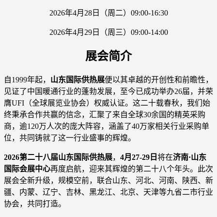
2026年4月28日（周二）09:00-16:30
2026年4月29日（周三）09:00-14:00
展会简介
自1999年起，
山东国际供热展
便以其卓越的开创性和前瞻性，
见证了中国暖通行业的蓬勃发展，至今已成功举办26届，并荣
膺UFI（全球展览业协会）权威认证。这二十载春秋，我们始
终秉承合作共赢的信念，汇聚了来自全球30余国的精英采购
商，逾120万人次的庞大阵容，涵盖了40万家相关行业采购单
位，共同铸就了这一行业盛事的辉煌。
2026第二十八届山东国际供热展
，
4月27-29日
将在
济南·山东
国际会展中心
再度启航，迎来其辉煌的第二十八个年头。此次
展会全新升级，规模空前，联合山东、河北、河南、陕西、新
疆、内蒙、辽宁、吉林、黑龙江、北京、天津等九省二市行业
协会，共同打造。