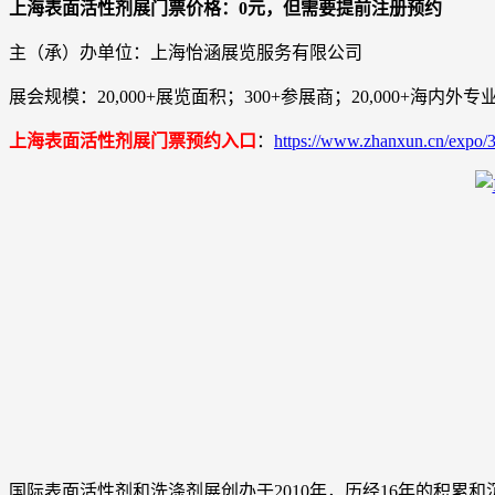
上海表面活性剂展门票价格：0元，但需要提前注册预约
主（承）办单位：上海怡涵展览服务有限公司
展会规模：20,000+展览面积；300+参展商；20,000+海内外专
上海表面活性剂展门票预约入口
：
https://www.zhanxun.cn/expo/
国际表面活性剂和洗涤剂展创办于2010年，历经16年的积