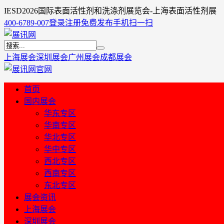
IESD2026国际表面活性剂和洗涤剂展览会-上海表面活性剂展
400-6789-007
登录
注册
免费发布
手机扫一扫
上海展会
深圳展会
广州展会
成都展会
首页
国内展会
华东专区
华南专区
华北专区
华中专区
西北专区
西南专区
东北专区
展会资讯
上海展会
深圳展会