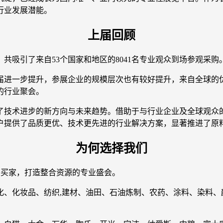
行业发展潜能。
上届回顾
满落幕，共吸引了来自53个国家和地区的8041名专业观众到场参观采购
届进一步提升，参展企业的规模层次也有较好提升，来自全球的
的行业聚会。
了技术进步的新方向与未来趋势。借助于与行业企业及全球观众
户提供了品质更优、技术更先进的行业解决方案，显著推进了原
为何选择我们
业买家，打造整合资源的专业盛会。
化、化妆品、纺织,建材、油田、石油炼制、农药、涂料、染料、