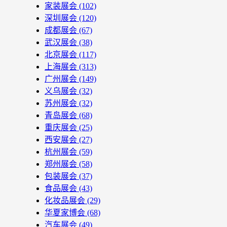
家装展会
(102)
深圳展会
(120)
成都展会
(67)
武汉展会
(38)
北京展会
(117)
上海展会
(313)
广州展会
(149)
义乌展会
(32)
苏州展会
(32)
青岛展会
(68)
重庆展会
(25)
西安展会
(27)
杭州展会
(59)
郑州展会
(58)
包装展会
(37)
食品展会
(43)
化妆品展会
(29)
华夏家博会
(68)
汽车展会
(49)