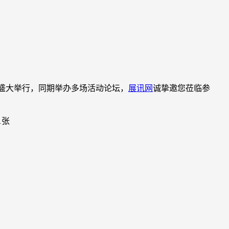
中心盛大举行，同期举办多场活动论坛，
展讯网
诚挚邀您莅临参