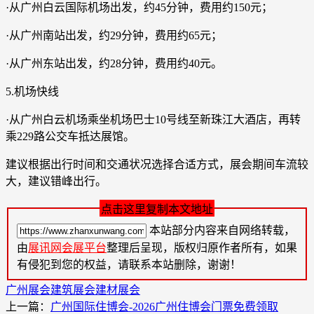
·从广州白云国际机场出发，约45分钟，费用约150元；
·从广州南站出发，约29分钟，费用约65元；
·从广州东站出发，约28分钟，费用约40元。
5.机场快线
·从广州白云机场乘坐机场巴士10号线至新珠江大酒店，再转
乘229路公交车抵达展馆。
建议根据出行时间和交通状况选择合适方式，展会期间车流较
大，建议错峰出行。
点击这里复制本文地址
本站部分内容来自网络转载，
由
展讯网会展平台
整理后呈现，版权归原作者所有，如果
有侵犯到您的权益，请联系本站删除，谢谢！
广州展会
建筑展会
建材展会
上一篇：
广州国际住博会-2026广州住博会门票免费领取