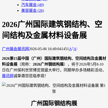
汽车展会
(49)
美容展会
(26)
2026广州国际建筑钢结构、空
间结构及金属材料设备展
+
-
广州展会
展讯网
2026-05-06 16:49:04
1451
A
A
2026第15届中国（广州）国际建筑钢结构、空间结构及金属材
料设备展
（简称：
2026广州钢结构展
），将于2026年5月8-10
日在广州保利世贸博览馆盛大举行，同期举办多场精彩活动，
展讯网
诚挚邀您莅临参观！
广州国际钢结构展