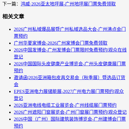
下一篇：
鸿威·2026亚太地坪展-广州地坪展门票免费领取
相关文章
2026广州私域爆品展暨广州私域选品大会-广州沸点会门
票预约
广州华夏家博会-2026广州家博会门票免费领取
2026中国发博会-广州发博会门票限时免费预约|观众在线
登记
2026中国国际头皮健康产业博览会-广州头皮健康展门票
预约
邀请函|2026亚洲箱包皮具交易会（秋季展）暨选品订货
会
EPES亚洲电力展储能展-2027广州电力展门票预约|观众
登记
2026亚洲电线电缆工业展览会-广州线缆展门票预约
2026广州遮阳门窗展览会-广州门窗展门票预约|观众登记
2026中国（广州）国际建筑装饰博览会-广州建博会门票
预约