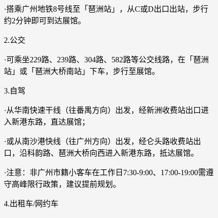
·搭乘广州地铁8号线至「琶洲站」，从C或D出口出站，步行
约2分钟即可到达展馆。
2.公交
·可乘坐229路、239路、304路、582路等公交线路，在「琶洲
站」或「琶洲大桥南站」下车，步行至展馆。
3.自驾
·从华南快速干线（往番禺方向）出发，经新洲收费站出口进
入新港东路，直达展馆；
·或从南沙港快线（往广州方向）出发，经仑头路收费站出
口，沿科韵路、琶洲大桥向西进入新港东路，抵达展馆。
·注意：非广州市籍小客车在工作日7:30-9:00、17:00-19:00需遵
守高峰限行政策，建议提前规划。
4.出租车/网约车