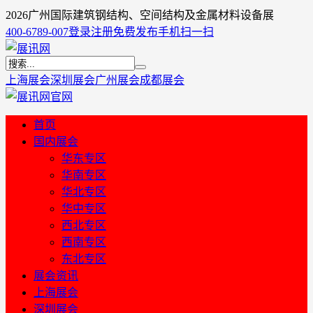
2026广州国际建筑钢结构、空间结构及金属材料设备展
400-6789-007
登录
注册
免费发布
手机扫一扫
上海展会
深圳展会
广州展会
成都展会
首页
国内展会
华东专区
华南专区
华北专区
华中专区
西北专区
西南专区
东北专区
展会资讯
上海展会
深圳展会