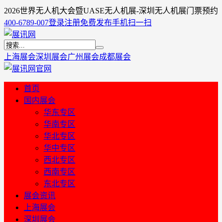
2026世界无人机大会暨UASE无人机展-深圳无人机展门票预约
400-6789-007
登录
注册
免费发布
手机扫一扫
上海展会
深圳展会
广州展会
成都展会
首页
国内展会
华东专区
华南专区
华北专区
华中专区
西北专区
西南专区
东北专区
展会资讯
上海展会
深圳展会