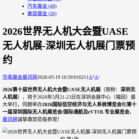
汽车展会
(49)
美容展会
(26)
2026世界无人机大会暨UASE
无人机展-深圳无人机展门票预
约
+
-
华南展会
展讯网
2026-05-19 16:59:01
6211
A
A
2026第十届世界无人机大会暨UASE无人机展
（简称：
深圳无
人机展
），将于2026年5月21-23日在深圳会展中心（福田）盛
大举行，同期举办
2026国际低空经济与无人系统博览会
和
第十
一届深圳国际无人机展览会/国际通航及eVTOL专业展览会
，
展讯网
诚挚邀您莅临参观！