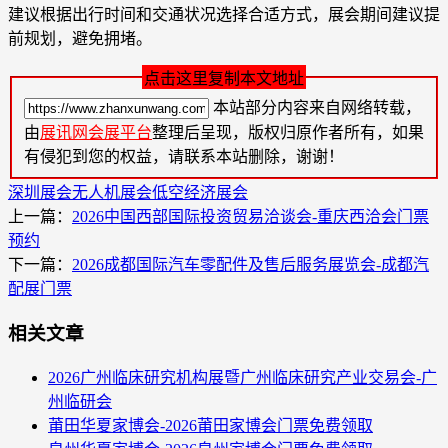
建议根据出行时间和交通状况选择合适方式，展会期间建议提
前规划，避免拥堵。
点击这里复制本文地址
本站部分内容来自网络转载，
由
展讯网会展平台
整理后呈现，版权归原作者所有，如果
有侵犯到您的权益，请联系本站删除，谢谢！
深圳展会
无人机展会
低空经济展会
上一篇：
2026中国西部国际投资贸易洽谈会-重庆西洽会门票
预约
下一篇：
2026成都国际汽车零配件及售后服务展览会-成都汽
配展门票
相关文章
2026广州临床研究机构展暨广州临床研究产业交易会-广
州临研会
莆田华夏家博会-2026莆田家博会门票免费领取