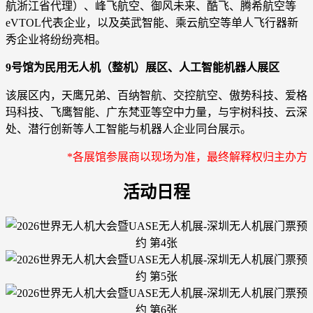
航浙江省代理）、峰飞航空、御风未来、酷飞、腾希航空等
eVTOL代表企业，以及英武智能、乘云航空等单人飞行器新
秀企业将纷纷亮相。
9号馆为民用无人机（整机）展区、人工智能机器人展区
该展区内，天鹰兄弟、百纳智航、交控航空、傲势科技、爱格
玛科技、飞鹰智能、广东梵亚等空中力量，与宇树科技、云深
处、潜行创新等人工智能与机器人企业同台展示。
*各展馆参展商以现场为准，最终解释权归主办方
活动日程