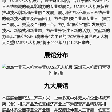
称：UASE无人机展），是全球范围内，专注于低空经济和无
人系统领域的最具影响力的专业型展会。UASE无人机展旨在
推动技术创新和产业融合发展，展示低空经济与无人系统产业
的最新技术成果及产品应用，为全球相关企业与专业人士提供
一个展示、交流及合作的平台。为打造“低空+”创新发展的新
技术、新模式和新业态，为产业升级注入新的活力，贡献新的
力量,以“低空经济飞向未来”为主题的“2026第十届世界无人机
大会暨UASE无人机展”将于2026年5月21-23日举办。
展馆分布
九大展馆
本届展会面积达11万平方米，1200多家中外无人机企业将携万
架（台）相关产品及低空经济产业上下游配套产品精彩亮相，
展品体系全面覆盖全产业链，并深度延伸至人工智能、低空基