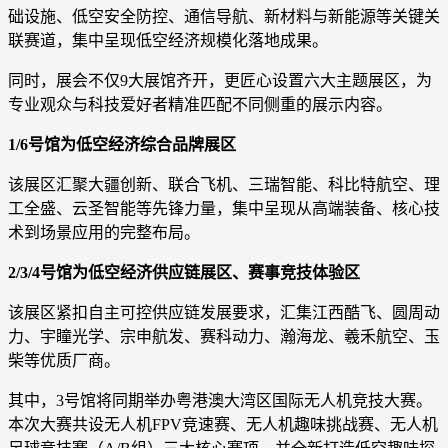
础设施、低空安全防控、通信导航、新材料与新能源等关键关
联赛道，集中呈现低空经济规模化落地成果。
同时，展会不仅9大展馆齐开，更匠心设置六大主题展区，为
专业观众与科技爱好者精准匹配不同侧重的展示内容。
1/6号馆为低空经济综合品牌展区
该展区汇聚大疆创新、联合飞机、三瑞智能、科比特航空、理
工全盛、云圣智能等先锋力量，集中呈现从高端装备、核心技
术到场景应用的完整布局。
2/3/4号馆为低空经济供应链展区、赛事竞技体验区
该展区紧扣自主可控供应链发展要求，汇集江西酷飞、圆周动
力、宇瞳光学、宗申航发、赛科动力、瀚海龙、羲禾航空、玉
柴等优质厂商。
其中，3号馆将同期举办粤港澳大湾区国际无人机竞技大赛。
本次大赛共设无人机FPV竞速赛、无人机趣味挑战赛、无人机