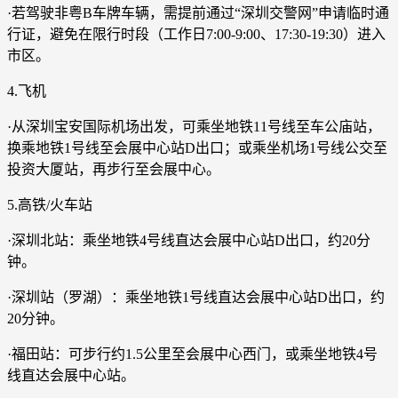
·若驾驶非粤B车牌车辆，需提前通过“深圳交警网”申请临时通
行证，避免在限行时段（工作日7:00-9:00、17:30-19:30）进入
市区。
4.飞机
·从深圳宝安国际机场出发，可乘坐地铁11号线至车公庙站，
换乘地铁1号线至会展中心站D出口；或乘坐机场1号线公交至
投资大厦站，再步行至会展中心。
5.高铁/火车站
·深圳北站：乘坐地铁4号线直达会展中心站D出口，约20分
钟。
·深圳站（罗湖）：乘坐地铁1号线直达会展中心站D出口，约
20分钟。
·福田站：可步行约1.5公里至会展中心西门，或乘坐地铁4号
线直达会展中心站。