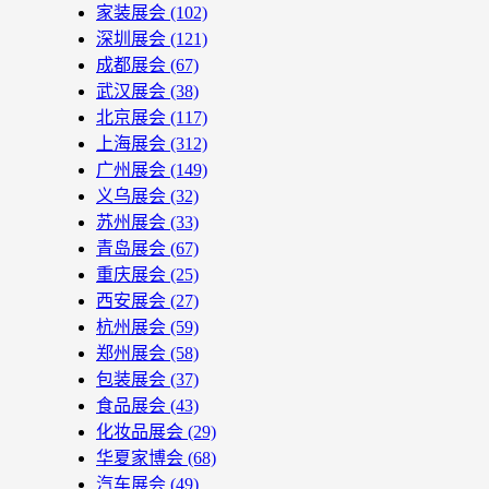
家装展会
(102)
深圳展会
(121)
成都展会
(67)
武汉展会
(38)
北京展会
(117)
上海展会
(312)
广州展会
(149)
义乌展会
(32)
苏州展会
(33)
青岛展会
(67)
重庆展会
(25)
西安展会
(27)
杭州展会
(59)
郑州展会
(58)
包装展会
(37)
食品展会
(43)
化妆品展会
(29)
华夏家博会
(68)
汽车展会
(49)