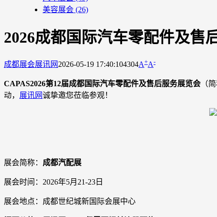
美容展会
(26)
2026成都国际汽车零配件及售
+
-
成都展会
展讯网
2026-05-19 17:40:10
4304
A
A
CAPAS2026第12届成都国际汽车零配件及售后服务展览会
（简
动，
展讯网
诚挚邀您莅临参观！
展会简称：
成都汽配展
展会时间：2026年5月21-23日
展会地点：成都世纪城新国际会展中心