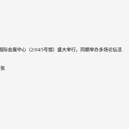
新国际会展中心（2/3/4/5号馆）盛大举行，同期举办多场论坛活