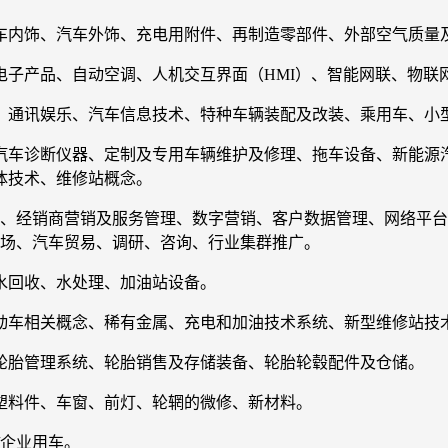
车内饰、汽车外饰、充电用附件、再制造零部件、外部空气质量
子产品、自动空调、人机交互界面（HMI）、智能网联、物联
、通讯娱乐、汽车信息技术、特种车辆装配及改装、乘用车、小
汽车诊断仪器、定制及专用车辆维护及修理、拖车设备、新能源
体技术、维修站概念。
造、经销商营销及服务管理、数字营销、客户数据管理、网络平
市场、汽车贸易、调研、咨询、行业集群推广。
水回收、水处理、加油站设备。
动车相关概念、稀有金属、充电和加油技术系统、新型维修站技
轮胎管理系统、轮胎销售及存储装备、轮胎轮毂配件及仓储。
塑料件、车窗、前灯、轮辋的微修、新材料。
/企业用车。