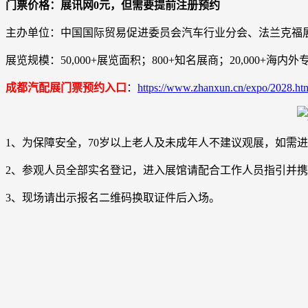
门票价格：展讯网0元，但需要提前注册预约
主办单位：中国国际贸易促进委员会汽车行业分会、法兰克福
展览规模：50,000+展览面积；800+知名展商；20,000+海内
成都汽配展门票预约入口
：
https://www.zhanxun.cn/expo/2028.ht
1、为保障安全，70岁以上老人及未成年人不建议观展，如需
2、参观人员全部实名登记，进入展馆请配合工作人员指引并
3、现场请出示报名二维码换取证件后入场。