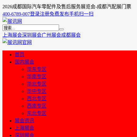
2026成都国际汽车零配件及售后服务展览会-成都汽配展门票
400-6789-007
登录
注册
免费发布
手机扫一扫
上海展会
深圳展会
广州展会
成都展会
首页
国内展会
华东专区
华南专区
华北专区
华中专区
西北专区
西南专区
东北专区
展会资讯
上海展会
深圳展会