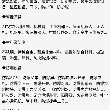
清洗设备、消防装备、预警设备、防护用品、化学品检测设
备、监控设备、口罩、防护镜、防护服...
◆智能装备
AI视觉检测系统、机械臂、工业机器人、管道机器人、无人
机、机器狗、搬运机器人、智能传感器、数字孪生运维系统...
◆材料及防腐
不锈钢、特种合金、耐腐非金材料、高性能复合材料、搪玻
璃、陶瓷、涂料、防火防爆材料...
◆防爆设备
防爆AGV、防爆叉车、防爆屏、防爆电脑及通讯、防爆电
机、防爆变压器、防爆开关、防爆灯具、防爆传感器、防爆控
制模块、防爆压力变送器、电源控制器、防爆声光报警装置、
阻火器、泄爆片、无焰泄爆装置、隔爆阀、火花探测器、排尘
离心通风机、除尘器、防爆扳手工具...