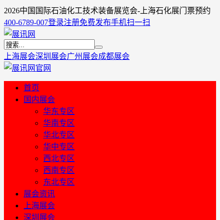
2026中国国际石油化工技术装备展览会-上海石化展门票预约
400-6789-007
登录
注册
免费发布
手机扫一扫
上海展会
深圳展会
广州展会
成都展会
首页
国内展会
华东专区
华南专区
华北专区
华中专区
西北专区
西南专区
东北专区
展会资讯
上海展会
深圳展会