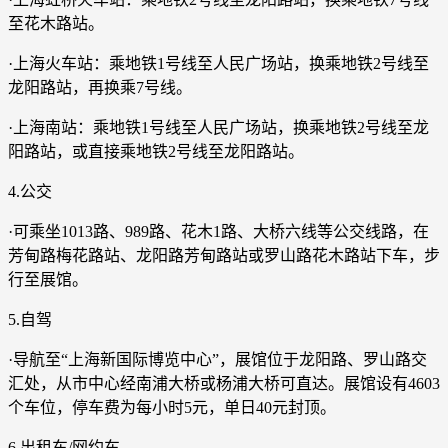
至花木路站。
·上海火车站：乘地铁1号线至人民广场站，换乘地铁2号线至
龙阳路站，再换乘7号线。
·上海南站：乘地铁1号线至人民广场站，换乘地铁2号线至龙
阳路站，或直接乘地铁2号线至龙阳路站。
4.公交
·可乘坐1013路、989路、花木1路、大桥六线等公交线路，在
芳甸路梅花路站、龙阳路芳甸路站或罗山路花木路站下车，步
行至展馆。
5.自驾
·导航至“上海新国际博览中心”，展馆位于龙阳路、罗山路交
汇处，从市中心经南浦大桥或杨浦大桥可直达。展馆设有4603
个车位，停车费为每小时5元，单日40元封顶。
6.出租车/网约车