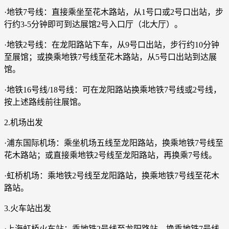
·地铁7号线：直接乘坐至花木路站，从1号口或2号口出站，步
行约3-5分钟即可到达展馆2号入口厅（北大厅）。
·地铁2号线：在龙阳路站下车，从9号口出站，步行约10分钟
至展馆；或换乘地铁7号线至花木路站，从5号口出站到达展
馆。
·地铁16号线/18号线：可在龙阳路站换乘地铁7号线或2号线，
按上述路线前往展馆。
2.机场出发
·浦东国际机场：乘坐机场五线至龙阳路站，换乘地铁7号线至
花木路站；或直接乘地铁2号线至龙阳路站，再换乘7号线。
·虹桥机场：乘地铁2号线至龙阳路站，换乘地铁7号线至花木
路站。
3.火车站出发
·上海虹桥火车站：乘地铁2号线至龙阳路站，换乘地铁7号线