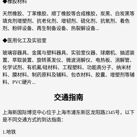
◆橡胶材料
天然橡胶、丁苯橡胶、顺丁橡胶等合成橡胶，炭黑、白炭黑等
填充剂增塑剂、抗老化剂、增韧剂、硫化剂、抗氧剂、着色
剂、粉碎设备、再生制备设备、热裂解设备...
◆医用化工及实验室
玻璃容器具、金属与塑料器具、实验室仪器、球磨机、抽滤装
置、萃取装置、旋转蒸发仪、微波消解仪、电热板、消解管、
化学试剂、有机氟/硅材料、工程塑料、功能高分子、纳米材
料、膜材料、制药原料及辅料、包衣材料、胶囊、增塑剂等辅
料、PVC硬片...
交通指南
上海新国际博览中心位于上海市浦东新区龙阳路2345号，以下
是不同交通方式的到达指南：
1.地铁