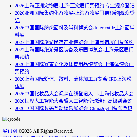
2026上海亚洲宠物展-上海亚宠展门票预约|专业观众登记
2026亚洲国际集约化畜牧展-上海畜牧展门票预约|观众登
记
2026中国国际纺织面料及辅料博览会-Intertextile上海面辅
料展
2027上海国际旅游民宿产业博览会-上海民宿展门票预约
2027上海国际旅游景区装备及乐园博览会-上海景区展门
票预约
2026上海国际赛事文化及体育用品博览会-上海体博会门
票预约
2026上海国际粉体、散料、流体加工展览会-IPB上海粉
体展
2026中国化妆品大会观众在线登记入口-上海化妆品大会
2026世界人工智能大会暨人工智能全球治理高级别会议
2026中国国际数码互动娱乐展览会-ChinaJoy门票预登记
展讯网
©
2026 All Rights Reserved.