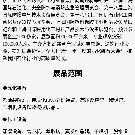
家、企业代表热议石化行业前景。同期还将举办第十八届上海
国际石油化工安全防护与消防应急管理展览会、第十八届上海
国际防爆电气技术设备展览会、第十八届上海国际石油化工自
动化及仪器仪表展览会、上海国际塑料橡胶工业制品及设备展
览会和上海国际医用化工材料产品技术与设备展览会。预计参
展企业1000多家，展览面积70,000平方米，专业观众突破
100,000人次。主办方将延续全产业链办展思维，深挖行业资
源，提升展会价值，全力打造“一年一度的石化装备大会”，推
动我国石化行业的高质量发展。
展品范围
◆炼化装备
乙烯裂解炉、模块化LNG处理装置、高压反应釜、精馏塔、
压缩机设备以及模型展品...
◆化工设备
蒸馏设备、离心机、萃取塔、蒸发结晶器、干燥机、脱水设