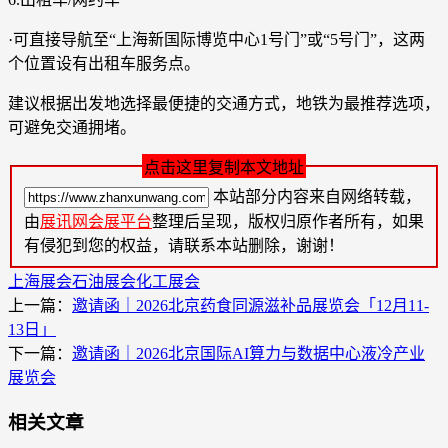
·可直接导航至“上海新国际博览中心1号门”或“5号门”，这两
个位置设有出租车服务点。
建议根据出发地选择最便捷的交通方式，地铁为最推荐选项，
可避免交通拥堵。
点击这里复制本文地址
本站部分内容来自网络转载，
由
展讯网会展平台
整理后呈现，版权归原作者所有，如果
有侵犯到您的权益，请联系本站删除，谢谢！
上海展会
石油展会
化工展会
上一篇：
邀请函｜2026北京药食同源滋补品展览会「12月11-
13日」
下一篇：
邀请函｜2026北京国际AI算力与数据中心液冷产业
展览会
相关文章