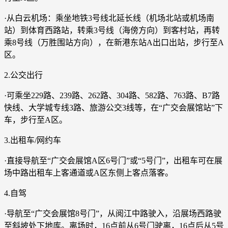
·从白云机场：乘坐地铁3号线北延长线（机场北站或机场南
站）到体育西路站，转乘3号线（海傍方向）到客村站，再转
乘8号线（万胜围站方向），在新港东站A出口出站，步行至A
区。
2.公交出行
·可乘坐229路、239路、262路、304路、582路、763路、B7路
快线、大学城专线3路、旅游公交3线等，在“广交会展馆站”下
车，步行至A区。
3.出租车/网约车
·直接导航至“广交会展馆A区6号门”或“5号门”，出租车可在展
场中路出租车上客通道或A区东侧上客点落客。
4.自驾
·导航至“广交会展馆8号门”，从阅江中路驶入，沿展场西路驶
至斜坡处下地库。离场时，16点前从6号门驶离，16点后从5号