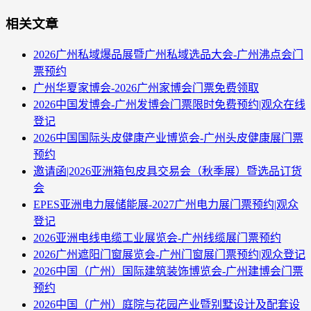
相关文章
2026广州私域爆品展暨广州私域选品大会-广州沸点会门
票预约
广州华夏家博会-2026广州家博会门票免费领取
2026中国发博会-广州发博会门票限时免费预约|观众在线
登记
2026中国国际头皮健康产业博览会-广州头皮健康展门票
预约
邀请函|2026亚洲箱包皮具交易会（秋季展）暨选品订货
会
EPES亚洲电力展储能展-2027广州电力展门票预约|观众
登记
2026亚洲电线电缆工业展览会-广州线缆展门票预约
2026广州遮阳门窗展览会-广州门窗展门票预约|观众登记
2026中国（广州）国际建筑装饰博览会-广州建博会门票
预约
2026中国（广州）庭院与花园产业暨别墅设计及配套设