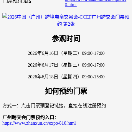
门票预约链接
0.html
参观时间
2026年6月16日（星期二）09:00-17:00
2026年6月17日（星期三）09:00-17:00
2026年6月18日（星期四）09:00-15:00
如何预约门票
方式一：点击门票预登记链接，直接在线注册预约
广州跨交会门票预约入口
：
https://www.zhanxun.cn/expo/810.html