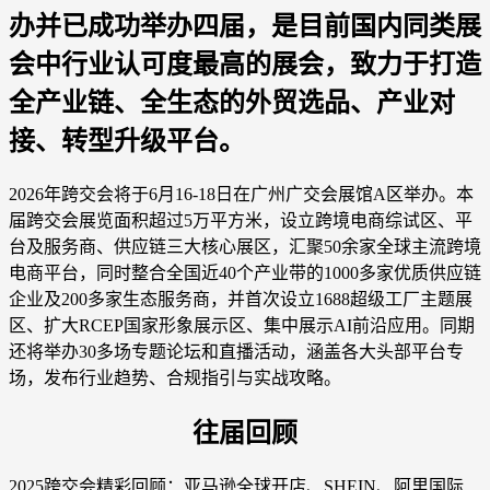
办并已成功举办四届，是目前国内同类展
会中行业认可度最高的展会，致力于打造
全产业链、全生态的外贸选品、产业对
接、转型升级平台。
2026年跨交会将于6月16-18日在广州广交会展馆A区举办。本
届跨交会展览面积超过5万平方米，设立跨境电商综试区、平
台及服务商、供应链三大核心展区，汇聚50余家全球主流跨境
电商平台，同时整合全国近40个产业带的1000多家优质供应链
企业及200多家生态服务商，并首次设立1688超级工厂主题展
区、扩大RCEP国家形象展示区、集中展示AI前沿应用。同期
还将举办30多场专题论坛和直播活动，涵盖各大头部平台专
场，发布行业趋势、合规指引与实战攻略。
往届回顾
2025跨交会精彩回顾：亚马逊全球开店、SHEIN、阿里国际