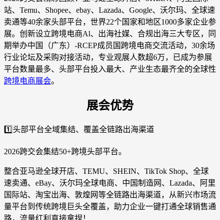
站、Temu、Shopee、ebay、Lazada、Google、沃尔玛、全球速
卖通等40余家头部平台，世界22个国家和地区1000多家企业参
展。创新设立跨境电商Al、出海社媒、合规出海三大专区，同
期举办中国（广东）-RCEP成员国跨境电商交流活动，30余场
行业论坛及采购对接活动，专业观展人数超6万，已成为参展
平台数量最多、头部平台投入最大、产业生态最齐全的全球性
跨境电商展会
。
展会优势
1️⃣头部平台全域集结、覆盖全链路出海渠道
2026跨交会集结50+跨境头部平台。
整合亚马逊全球开店、TEMU、SHEIN、TikTok Shop、全球
速卖通、eBay、沃尔玛全球电商、中国制造网、Lazada、阿里
国际站、淘宝出海、敦煌网等全链路出海渠道，从新兴市场流
量平台到传统跨境巨头全覆盖，助力企业一键打通全球销售通
路，流量红利直接拿捏！