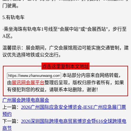
门驶离。
5.有轨电车
·乘坐海珠有轨电车1号线至“会展中站”或“会展西站”，步行至
A区。
温馨提示：展会期间，广交会展馆周边可能实施交通管制，建
议优先选择地铁或公交出行。
点击这里复制本文地址
本站部分内容来自网络转载，
由
展讯网会展平台
整理后呈现，版权归原作者所有，如果
有侵犯到您的权益，请联系本站删除，谢谢！
广州展会
跨境电商展会
上一篇：
2026广州国际应急安全博览会-IESE广州应急展门票
预约
下一篇：
2026深圳国际跨境电商贸易博览会暨616全球跨境电
商节