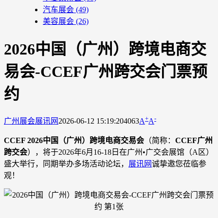
汽车展会
(49)
美容展会
(26)
2026中国（广州）跨境电商交
易会-CCEF广州跨交会门票预
约
+
-
广州展会
展讯网
2026-06-12 15:19:20
4063
A
A
CCEF 2026中国（广州）跨境电商交易会
（简称：
CCEF广州
跨交会
），将于2026年6月16-18日在广州•广交会展馆（A区）
盛大举行，同期举办多场活动论坛，
展讯网
诚挚邀您莅临参
观！