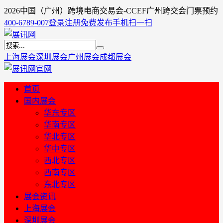
2026中国（广州）跨境电商交易会-CCEF广州跨交会门票预约
400-6789-007
登录
注册
免费发布
手机扫一扫
上海展会
深圳展会
广州展会
成都展会
首页
国内展会
华东专区
华南专区
华北专区
华中专区
西北专区
西南专区
东北专区
展会资讯
上海展会
深圳展会