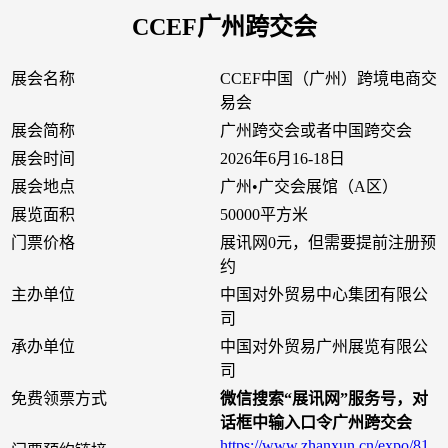
CCEF广州跨交会
展会名称
CCEF中国（广州）跨境电商交
易会
展会简称
广州跨交会或者中国跨交会
展会时间
2026年6月16-18日
展会地点
广州•广交会展馆（A区）
展览面积
50000平方米
门票价格
展讯网0元，但需要提前注册预
约
主办单位
中国对外贸易中心集团有限公
司
承办单位
中国对外贸易广州展览有限公
司
免费领票方式
微信搜索“展讯网”服务号，对
话框中输入口令广州跨交会
https://www.zhanxun.cn/expo/81