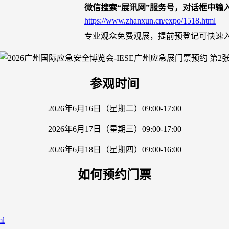
微信搜索“展讯网”服务号，对话框中输
https://www.zhanxun.cn/expo/1518.html
专业观众免费观展，提前预登记可快速
参观时间
2026年6月16日（星期二）09:00-17:00
2026年6月17日（星期三）09:00-17:00
2026年6月18日（星期四）09:00-16:00
如何预约门票
ml