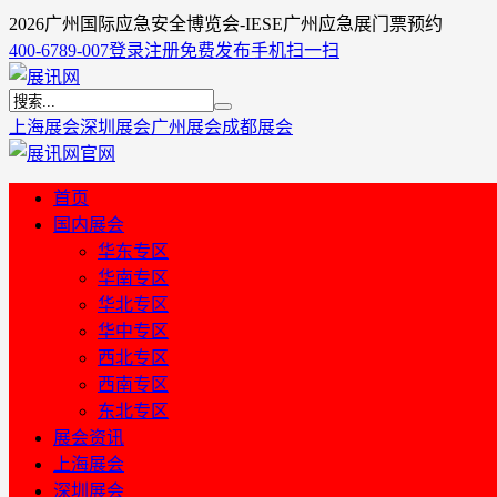
2026广州国际应急安全博览会-IESE广州应急展门票预约
400-6789-007
登录
注册
免费发布
手机扫一扫
上海展会
深圳展会
广州展会
成都展会
首页
国内展会
华东专区
华南专区
华北专区
华中专区
西北专区
西南专区
东北专区
展会资讯
上海展会
深圳展会