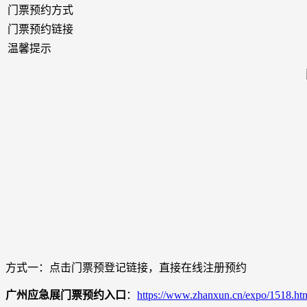
门票预约方式
门票预约链接
温馨提示
方式一：点击门票预登记链接，直接在线注册预约
广州应急展门票预约入口
：
https://www.zhanxun.cn/expo/1518.ht