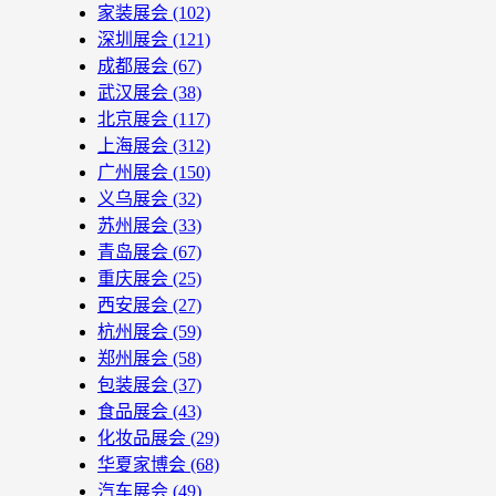
家装展会
(102)
深圳展会
(121)
成都展会
(67)
武汉展会
(38)
北京展会
(117)
上海展会
(312)
广州展会
(150)
义乌展会
(32)
苏州展会
(33)
青岛展会
(67)
重庆展会
(25)
西安展会
(27)
杭州展会
(59)
郑州展会
(58)
包装展会
(37)
食品展会
(43)
化妆品展会
(29)
华夏家博会
(68)
汽车展会
(49)