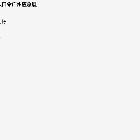
入口令广州应急展
入场