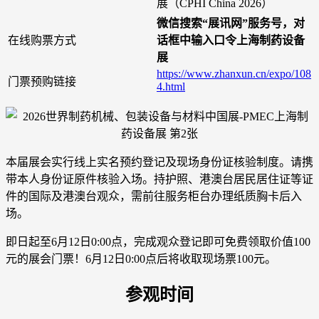
展（CPHI China 2026）
微信搜索“展讯网”服务号，对
在线购票方式
话框中输入口令上海制药设备
展
https://www.zhanxun.cn/expo/108
门票预购链接
4.html
本届展会实行线上实名预约登记及现场身份证核验制度。请携
带本人身份证原件核验入场。持护照、港澳台居民居住证等证
件的国际及港澳台观众，需前往服务柜台办理纸质胸卡后入
场。
即日起至6月12日0:00点，完成观众登记即可免费领取价值100
元的展会门票！6月12日0:00点后将收取现场票100元。
参观时间