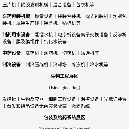
压片机｜硬胶囊剂机械｜混合设备｜包衣机等
医药包装机械
：称量设备｜袋装包装机｜枕式包装机｜泡罩包
装机｜瓶装生产线｜装盒机｜贴标机等
制药用水设备
：蒸馏水机｜电渗析设备离子交换设备｜反渗析
设备｜膜及膜组件｜纯化水设备
中药设备
：洗药机｜润药机｜切药机｜筛选机等
制冷设备
：制冷压缩机｜冷却塔｜冷冻机｜冷水机等
生物工程展区
（Bioengineering）
发酵罐丨生物反应器丨细胞工程设备｜温控设备丨光标记装置
丨蒸发和结晶设备无菌实验隔离丨微滤系统
包装及给药系统展区