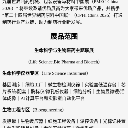
九届世界制药机械、包装设备与材料中国展（PMEC China
2026）” 将继续邀请优质展商为大家带来优质产品，并携手
“第二十四届世界制药原料中国展” （CPHI China 2026）打通
制药行业产业链，助力制药行业新发展。
展品范围
生命科学与生物医药主题联展
（Life Science,Bio Pharma and Biotech）
生命科学仪器专区
（Life Science Instrument）
基因测序｜细胞工厂｜微生物检测仪器｜实验室低温存储｜芯
片系统/配套｜酶标仪/微孔板仪器｜细胞分析｜生物显微镜/活
体成像｜AI计算平台和实验室自动化平台
生物工程专区
（Bioengineering）
发酵罐丨生物反应器丨细胞工程设备丨温控设备丨光标记装置