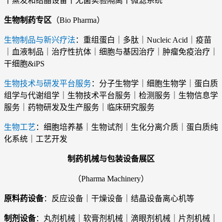
丨蒸发和结晶设备丨无菌实验隔离丨微滤系统
生物制药专区
（Bio Pharma）
生物制品与新兴疗法
：重组蛋白｜多肽｜Nucleic Acid｜疫苗
｜血液制品｜治疗性抗体｜细胞与基因治疗｜肿瘤免疫治疗｜
干细胞&iPS
生物技术与研发平台服务
：分子生物学｜细胞生物学｜蛋白质
组学与代谢组学｜生物技术平台服务｜检测服务｜生物信息学
服务｜药物研发及生产服务｜临床研究服务
生物工艺
：细胞培养基｜生物试剂｜生化分离介质｜蛋白质纯
化系统｜工艺开发
制药机械与包装设备展区
（Pharma Machinery）
原料药设备
：反应设备｜干燥设备｜结晶设备离心机等
制剂设备
：丸剂机械｜软膏剂机械｜滴眼剂机械｜片剂机械｜