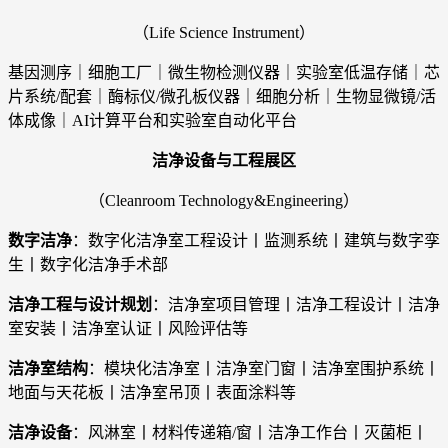
（
Life Science Instrument
）
基因测序｜细胞工厂｜微生物检测仪器｜实验室低温存储｜芯
片系统/配套｜酶标仪/微孔板仪器｜细胞分析｜生物显微镜/活
体成像｜AI计算平台和实验室自动化平台
洁净设备与工程展区
（Cleanroom Technology&Engineering）
数字洁净
：数字化洁净室工程设计丨监测系统丨建筑与数字孪
生丨数字化洁净手术部
洁净工程与设计规划
：洁净室项目管理丨洁净工程设计丨洁净
室安装丨洁净室认证丨风险评估等
洁净室结构
：模块化洁净室丨洁净室门窗丨洁净室围护系统丨
地面与天花板丨洁净室吊顶丨表面涂料等
洁净设备
：风淋室丨材料传递箱/窗丨洁净工作台丨灭菌柜丨