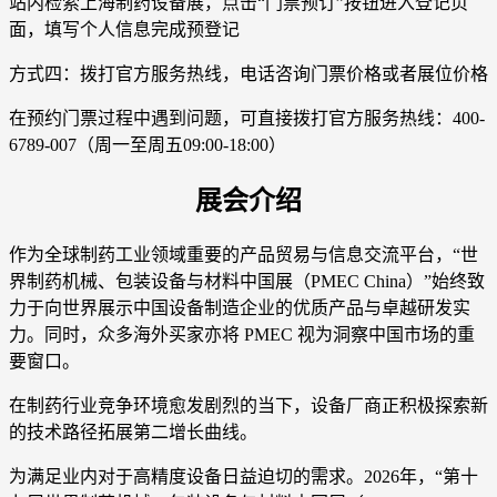
站内检索上海制药设备展，点击“门票预订”按钮进入登记页
面，填写个人信息完成预登记
方式四：拨打官方服务热线，电话咨询门票价格或者展位价格
在预约门票过程中遇到问题，可直接拨打官方服务热线：400-
6789-007（周一至周五09:00-18:00）
展会介绍
作为全球制药工业领域重要的产品贸易与信息交流平台，“世
界制药机械、包装设备与材料中国展（PMEC China）”始终致
力于向世界展示中国设备制造企业的优质产品与卓越研发实
力。同时，众多海外买家亦将 PMEC 视为洞察中国市场的重
要窗口。
在制药行业竞争环境愈发剧烈的当下，设备厂商正积极探索新
的技术路径拓展第二增长曲线。
为满足业内对于高精度设备日益迫切的需求。2026年，“第十