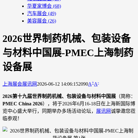
华夏家博会
(68)
汽车展会
(49)
美容展会
(26)
2026世界制药机械、包装设备
与材料中国展-PMEC上海制药
设备展
+
-
上海展会
展讯网
2026-06-12 14:06:15
2090
A
A
2026第十九届世界制药机械、包装设备与材料中国展
（简称：
PMEC China 2026
），将于2026年6月16-18日在上海新国际博
览中心盛大举行，同期举办多场活动论坛，
展讯网
诚挚邀您莅
临参观！