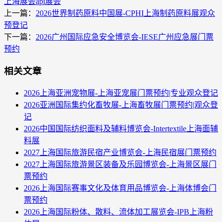
上海展会
api展会
上一篇：
2026世界制药原料中国展-CPHI上海制药原料展观众
预登记
下一篇：
2026广州国际应急安全博览会-IESE广州应急展门票
预约
相关文章
2026上海亚洲宠物展-上海亚宠展门票预约|专业观众登记
2026亚洲国际集约化畜牧展-上海畜牧展门票预约|观众登
记
2026中国国际纺织面料及辅料博览会-Intertextile上海面辅
料展
2027上海国际旅游民宿产业博览会-上海民宿展门票预约
2027上海国际旅游景区装备及乐园博览会-上海景区展门
票预约
2026上海国际赛事文化及体育用品博览会-上海体博会门
票预约
2026上海国际粉体、散料、流体加工展览会-IPB上海粉