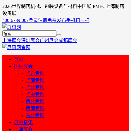
2026世界制药机械、包装设备与材料中国展-PMEC上海制药
设备展
400-6789-007
登录
注册
免费发布
手机扫一扫
上海展会
深圳展会
广州展会
成都展会
首页
国内展会
华东专区
华南专区
华北专区
华中专区
西北专区
西南专区
东北专区
展会资讯
上海展会