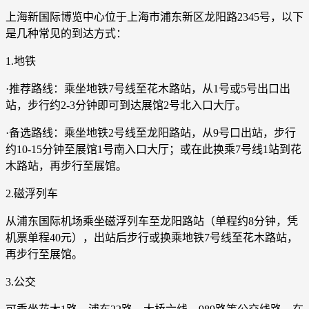
上海新国际博览中心位于上海市浦东新区龙阳路2345号，以下
是几种常见的到达方式：
1.地铁
·推荐路线：乘坐地铁7号线至花木路站，从1号或5号出口出
站，步行约2-3分钟即可到达展馆2号北入口大厅。
·备选路线：乘坐地铁2号线至龙阳路站，从9号口出站，步行
约10-15分钟至展馆1号南入口大厅；或在此换乘7号线1站到花
木路站，再步行至展馆。
2.磁浮列车
从浦东国际机场乘坐磁浮列车至龙阳路站（单程约8分钟，凭
机票单程40元），出站后步行或换乘地铁7号线至花木路站，
再步行至展馆。
3.公交