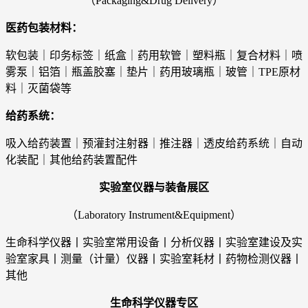
（Packaging&Drug Delivery）
医药包装材料：
软包装｜印务标签｜纸盒｜药用软管｜塑料瓶｜复合材料｜喷
雾泵｜铝箔｜瓶盖胶塞｜垫片｜药用玻璃瓶｜玻管｜TPE原材
料｜灭菌袋等
给药系统：
吸入给药装置｜预灌封注射器｜推注器｜透皮给药系统｜自动
化装配｜其他给药装置配件
实验室仪器与装备展区
（Laboratory Instrument&Equipment）
生命科学仪器丨实验室常用设备丨分析仪器丨实验室建设及实
验室家具丨测量（计量）仪器丨实验室耗材丨药物检测仪器丨
其他
生命科学仪器专区