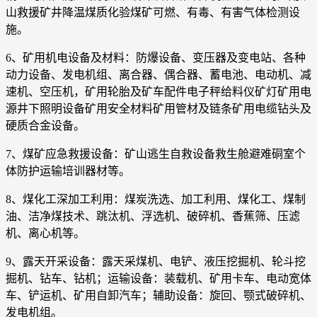
山救援矿井降温煤质化验煤矿可燃、有毒、有害气体检测设
施。
6、矿用机电设备及材料：防爆设备、变压器及变电站、各种
动力设备、发电机组、离合器、偶合器、蓄电池、电动机、减
速机、空压机，矿用轮胎及矿车配件电子秤给料仪矿灯矿用电
源井下照明设备矿用安全材料矿用管材及链条矿用电缆钻头及
硬质合金设备。
7、煤矿应急救援设备：矿山逃生自救设备救生舱避难硐室个
体防护运输培训器材等。
8、煤化工深加工利用：煤炭洗选、加工利用、煤化工、煤制
油、洁净煤技术、跳汰机、浮选机、破碎机、香蕉筛、压滤
机、离心机等。
9、露天开采设备：露天采煤机、电铲、液压挖掘机、轮斗挖
掘机、钻车、钻机；运输设备：装载机、矿用卡车、电动宽体
车、铲运机、矿用自卸汽车；辅助设备：旋回、颚式破碎机、
发电机组。