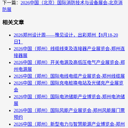
下一篇：
2026中国（北京）国际消防技术与设备展会-北京消
防展
相关文章
2026郑州设计周——豫见设计，出彩郑州【8月18-20
日】
2026中国（郑州）线缆线束及连接器产业展览会-郑州连
接器展
2026中国（郑州）开关电源及高低压电气产业展览会-郑
州电源展
2026中国（郑州）国际电线电缆产业展览会-郑州线缆展
2026中国（郑州）国际充电桩换电站及光储充产业展览
会
2026中国（郑州）国际电池储能产业博览会-郑州电池储
展
​2026中国（郑州）国际风能产业展览会-郑州风能展门票
预约
2026中国（郑州）新型电力与智慧能源产业博览会-郑州