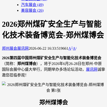
汽车展会
(49)
美容展会
(26)
2026郑州煤矿安全生产与智能
化技术装备博览会-郑州煤博会
+
-
郑州展会
展讯网
2026-06-22 16:33:51
9661
A
A
2026第四届中国郑州煤矿安全生产与智能化技术装备博览会
（简称：
郑州煤博会
），将于2026年6月26-28日在郑州·中原
国际会展中心盛大举行，同期举办多场论坛活动，
展讯网
诚挚
邀您莅临参观！
郑州煤博会