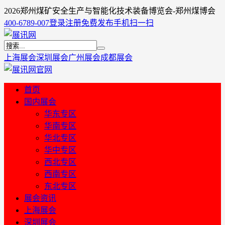
2026郑州煤矿安全生产与智能化技术装备博览会-郑州煤博会
400-6789-007
登录
注册
免费发布
手机扫一扫
上海展会
深圳展会
广州展会
成都展会
首页
国内展会
华东专区
华南专区
华北专区
华中专区
西北专区
西南专区
东北专区
展会资讯
上海展会
深圳展会