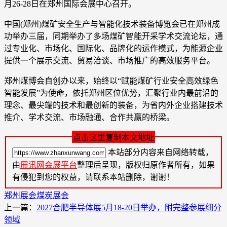
月26-28日在郑州国际会展中心召开。
中国(郑州)煤矿安全生产与智能化技术装备博览会已在郑州成
功举办三届，同期举办了多场煤矿智能开采学术交流论坛，通
过专业化、市场化、国际化、品牌化的运作模式，为能源企业
提供一个展示交流、贸易洽谈、市场推广的高效服务平台。
郑州煤博会自创办以来，始终以“赋能煤矿行业安全高效绿色
智能发展”为使命，依托郑州区位优势，汇聚行业内最前沿的
理念、最尖端的技术和最创新的装备，为省内外企业搭建技术
推介、学术交流、市场融通、合作共赢的桥梁。
点击这里复制本文地址
本站部分内容来自网络转载，
由
展讯网会展平台
整理后呈现，版权归原作者所有，如果
有侵犯到您的权益，请联系本站删除，谢谢！
郑州展会
煤炭展会
上一篇：
2027合肥半导体展5月18-20日举办，附完整参展细分
领域