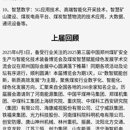
10、智慧数字：5G应用技术、高端智能化开采技术，智慧矿
山建设、煤炭电商平台、煤炭智慧物流的技术应用，大数据、
通讯设备等。
上届回顾
2025年6月3日，备受行业关注的2025第三届中国郑州煤矿安全
生产与智能化技术装备博览会及煤炭智慧赋能绿色发展学术交
流会议在郑州国际会展中心圆满落下帷幕！同期各项活动及论
坛有序进行，顺利圆满！本届博览会为期3天，以“数智赋能创
新，新质高效发展”为主题，聚焦煤炭行业数字化、智能化、
绿色化发展方向，汇聚来自全国各地的260余家知名企业。历
届展会邀请到了河南能源集团、中国平煤神马集团、郑煤机集
团、中煤科工集团上海研究院、重庆院、中煤科工西安研究院
（集团）有限公司、海康威视股份有限公司、辽宁威跃集团、
铁福来集团、光力科技股份、河南煤科院科明机电有限公司、
创安防爆、唐山神州机械、林州重机、振晨、沈阳北方交通、
北京龙软、江苏三恒、创力集团、山东能源、济宁海智机电、