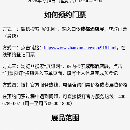
2026年7月4日（星期六）09:00–15:00
如何预约门票
方式一：微信搜索“展讯网”，输入口令
成都酒店展
，获取门票
（最快）
方式二：点击链接：
https://www.zhanxun.cn/expo/916.html
，在
线预约登记门票
方式三：浏览器搜索“展讯网”，站内检索
成都酒店展
，点击
“门票预订”按钮进入表单页面，填写个人信息完成预登记
方式四：拨打官方服务热线，电话咨询门票价格或者展位价格
在预约门票过程中遇到问题，可直接拨打官方服务热线：400-
6789-007（周一至周五09:00-18:00）
展品范围