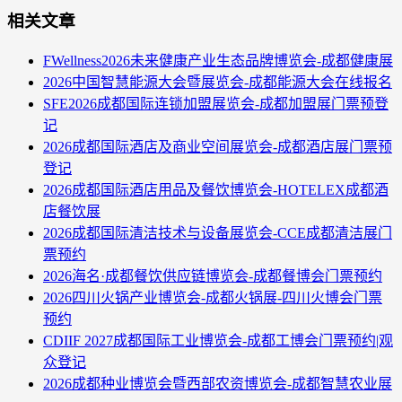
相关文章
FWellness2026未来健康产业生态品牌博览会-成都健康展
2026中国智慧能源大会暨展览会-成都能源大会在线报名
SFE2026成都国际连锁加盟展览会-成都加盟展门票预登
记
2026成都国际酒店及商业空间展览会-成都酒店展门票预
登记
2026成都国际酒店用品及餐饮博览会-HOTELEX成都酒
店餐饮展
2026成都国际清洁技术与设备展览会-CCE成都清洁展门
票预约
2026海名·成都餐饮供应链博览会-成都餐博会门票预约
2026四川火锅产业博览会-成都火锅展-四川火博会门票
预约
CDIIF 2027成都国际工业博览会-成都工博会门票预约|观
众登记
2026成都种业博览会暨西部农资博览会-成都智慧农业展