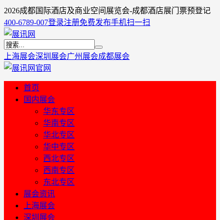
2026成都国际酒店及商业空间展览会-成都酒店展门票预登记
400-6789-007
登录
注册
免费发布
手机扫一扫
上海展会
深圳展会
广州展会
成都展会
首页
国内展会
华东专区
华南专区
华北专区
华中专区
西北专区
西南专区
东北专区
展会资讯
上海展会
深圳展会