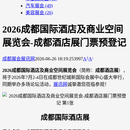
汽车展会
(49)
美容展会
(26)
2026成都国际酒店及商业空间
展览会-成都酒店展门票预登记
+
-
成都展会
展讯网
2026-06-26 18:19:25
3997
A
A
2026成都国际酒店及商业空间展览会
（简称：
成都酒店展
），
将于2026年7月2-4日在成都世纪城新国际会展中心盛大举行，
同期举办多场论坛活动，
展讯网
诚挚邀您莅临参观！
成都国际酒店展