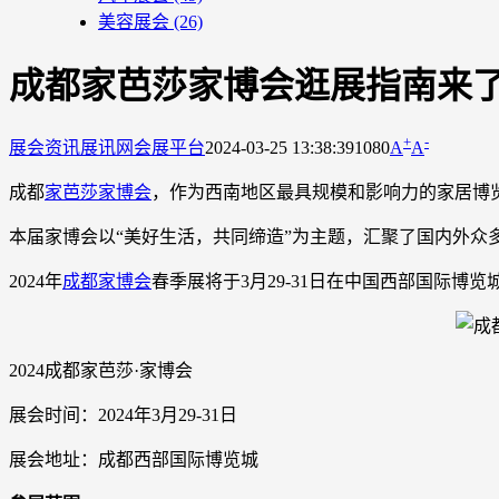
美容展会
(26)
成都家芭莎家博会逛展指南来了
+
-
展会资讯
展讯网会展平台
2024-03-25 13:38:39
1080
A
A
成都
家芭莎家博会
，作为西南地区最具规模和影响力的家居博
本届家博会以“美好生活，共同缔造”为主题，汇聚了国内外
2024年
成都家博会
春季展将于3月29-31日在中国西部国际博览
2024成都家芭莎·家博会
展会时间：2024年3月29-31日
展会地址：成都西部国际博览城