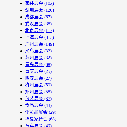
家装展会
(102)
深圳展会
(120)
成都展会
(67)
武汉展会
(38)
北京展会
(117)
上海展会
(313)
广州展会
(149)
义乌展会
(32)
苏州展会
(32)
青岛展会
(68)
重庆展会
(25)
西安展会
(27)
杭州展会
(59)
郑州展会
(58)
包装展会
(37)
食品展会
(43)
化妆品展会
(29)
华夏家博会
(68)
汽车展会
(49)