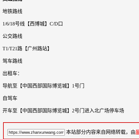
地铁路线
1/6/18号线【西博城】C/D口
公交路线
T1/T21路【广州路站】
驾车路线
出租车：
导航至【中国西部国际博览城】1号门
自驾车
开车至【中国西部国际博览城】2号门进入北广场停车场
本站部分内容来自网络转载，由