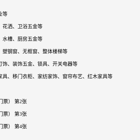
业等
、花洒、卫浴五金等
、水槽、厨房五金等
、塑钢窗、无框窗、整体楼梯等
灯饰、装饰五金、锁具、开关电器等
家具、移门衣柜、家纺家饰、窗帘布艺、红木家具等