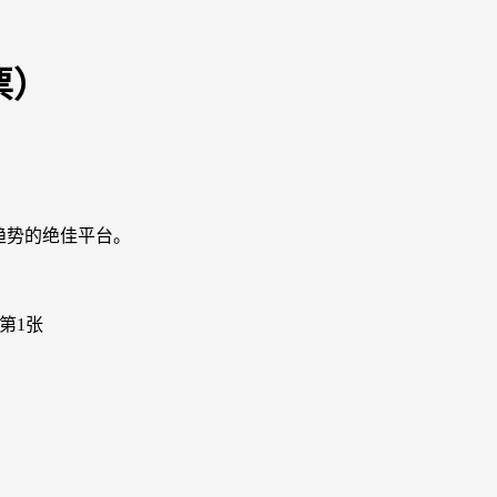
票）
趋势的绝佳平台。