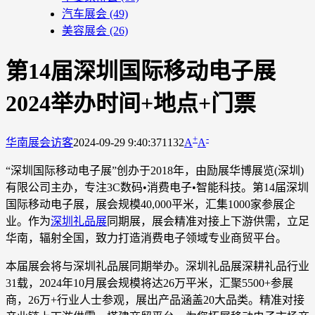
汽车展会
(49)
美容展会
(26)
第14届深圳国际移动电子展
2024举办时间+地点+门票
+
-
华南展会
访客
2024-09-29 9:40:37
1132
A
A
“深圳国际移动电子展”创办于2018年，由励展华博展览(深圳)
有限公司主办，专注3C数码•消费电子•智能科技。第14届深圳
国际移动电子展，展会规模40,000平米，汇集1000家参展企
业。作为
深圳礼品展
同期展，展会精准对接上下游供需，立足
华南，辐射全国，致力打造消费电子领域专业商贸平台。
本届展会将与深圳礼品展同期举办。深圳礼品展深耕礼品行业
31载，2024年10月展会规模将达26万平米，汇聚5500+参展
商，26万+行业人士参观，展出产品涵盖20大品类。精准对接