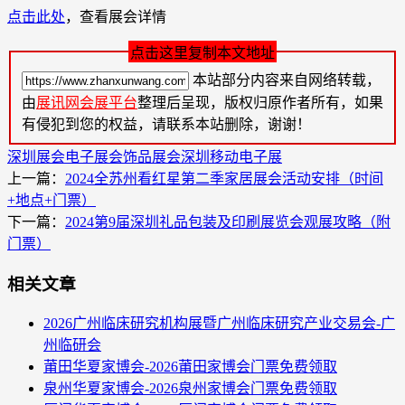
点击此处
，查看展会详情
点击这里复制本文地址
本站部分内容来自网络转载，
由
展讯网会展平台
整理后呈现，版权归原作者所有，如果
有侵犯到您的权益，请联系本站删除，谢谢！
深圳展会
电子展会
饰品展会
深圳移动电子展
上一篇：
2024全苏州看红星第二季家居展会活动安排（时间
+地点+门票）
下一篇：
2024第9届深圳礼品包装及印刷展览会观展攻略（附
门票）
相关文章
2026广州临床研究机构展暨广州临床研究产业交易会-广
州临研会
莆田华夏家博会-2026莆田家博会门票免费领取
泉州华夏家博会-2026泉州家博会门票免费领取