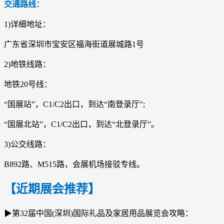
交通路线：
1)详细地址：
广东省深圳市宝安区福海街道展城路1号
2)地铁线路：
地铁20号线：
“国展站”，C1/C2出口，到达“南登录厅”;
“国展北站”，C1/C2出口，到达“北登录厅”。
3)公交线路：
B892路、M515路，会展机场接驳专线。
【近期展会推荐】
▶第32届中国(深圳)国际礼品及家居用品展览会攻略：