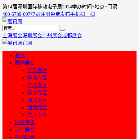
第14届深圳国际移动电子展2024举办时间+地点+门票
400-6789-007
登录
注册
免费发布
手机扫一扫
上海展会
深圳展会
广州展会
成都展会
首页
国内展会
华东专区
华南专区
华北专区
华中专区
西北专区
西南专区
东北专区
展会资讯
上海展会
深圳展会