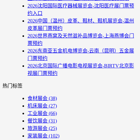
2026沈阳国际医疗器械展览会-沈阳医疗展门票预
约入口
2026中国（温州）皮革、鞋材、鞋机展览会-温州
皮革展门票预约
2026世界燕窝及天然滋补品博览会-上海燕博会门
票预约
2026东南亚五金机电博览会-云南（昆明）五金展
门票预约
2026北京国际广播电影电视展览会-BIRTV北京影
视展门票预约
热门标签
食材展会
(38)
机床展会
(27)
工业展会
(66)
餐饮展会
(31)
旅游展会
(25)
家装展会
(102)