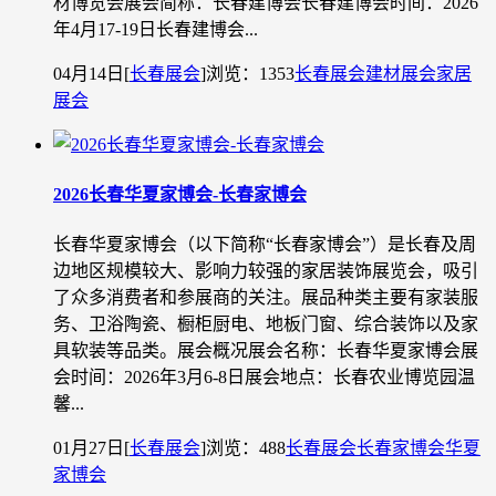
材博览会展会简称：长春建博会长春建博会时间：2026
年4月17-19日长春建博会...
04月14日
[
长春展会
]
浏览：1353
长春展会
建材展会
家居
展会
2026长春华夏家博会-长春家博会
长春华夏家博会（以下简称“长春家博会”）是长春及周
边地区规模较大、影响力较强的家居装饰展览会，吸引
了众多消费者和参展商的关注。展品种类主要有家装服
务、卫浴陶瓷、橱柜厨电、地板门窗、综合装饰以及家
具软装等品类。展会概况展会名称：长春华夏家博会展
会时间：2026年3月6-8日展会地点：长春农业博览园温
馨...
01月27日
[
长春展会
]
浏览：488
长春展会
长春家博会
华夏
家博会