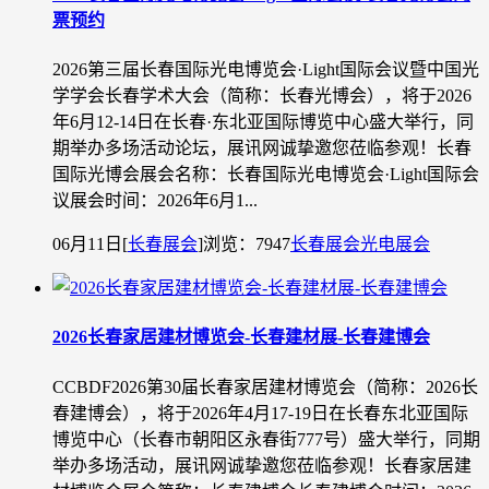
票预约
2026第三届长春国际光电博览会·Light国际会议暨中国光
学学会长春学术大会（简称：长春光博会），将于2026
年6月12-14日在长春·东北亚国际博览中心盛大举行，同
期举办多场活动论坛，展讯网诚挚邀您莅临参观！长春
国际光博会展会名称：长春国际光电博览会·Light国际会
议展会时间：2026年6月1...
06月11日
[
长春展会
]
浏览：7947
长春展会
光电展会
2026长春家居建材博览会-长春建材展-长春建博会
CCBDF2026第30届长春家居建材博览会（简称：2026长
春建博会），将于2026年4月17-19日在长春东北亚国际
博览中心（长春市朝阳区永春街777号）盛大举行，同期
举办多场活动，展讯网诚挚邀您莅临参观！长春家居建