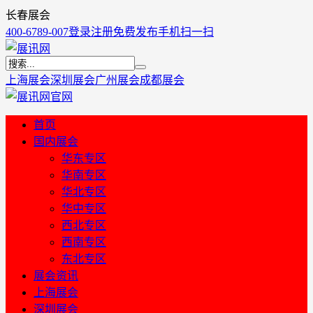
长春展会
400-6789-007
登录
注册
免费发布
手机扫一扫
上海展会
深圳展会
广州展会
成都展会
首页
国内展会
华东专区
华南专区
华北专区
华中专区
西北专区
西南专区
东北专区
展会资讯
上海展会
深圳展会