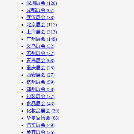
深圳展会
(120)
成都展会
(67)
武汉展会
(38)
北京展会
(117)
上海展会
(313)
广州展会
(149)
义乌展会
(32)
苏州展会
(32)
青岛展会
(68)
重庆展会
(25)
西安展会
(27)
杭州展会
(59)
郑州展会
(58)
包装展会
(37)
食品展会
(43)
化妆品展会
(29)
华夏家博会
(68)
汽车展会
(49)
美容展会
(26)