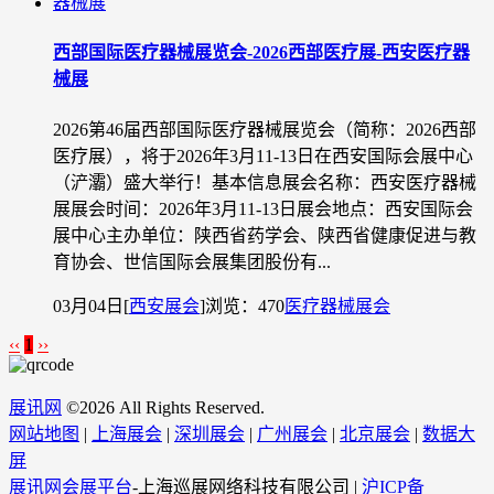
西部国际医疗器械展览会-2026西部医疗展-西安医疗器
械展
2026第46届西部国际医疗器械展览会（简称：2026西部
医疗展），将于2026年3月11-13日在西安国际会展中心
（浐灞）盛大举行！基本信息展会名称：西安医疗器械
展展会时间：2026年3月11-13日展会地点：西安国际会
展中心主办单位：陕西省药学会、陕西省健康促进与教
育协会、世信国际会展集团股份有...
03月04日
[
西安展会
]
浏览：470
医疗器械展会
‹‹
1
››
展讯网
©
2026 All Rights Reserved.
网站地图
|
上海展会
|
深圳展会
|
广州展会
|
北京展会
|
数据大
屏
展讯网会展平台
-上海巡展网络科技有限公司 |
沪ICP备