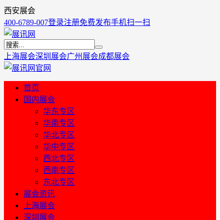
西安展会
400-6789-007
登录
注册
免费发布
手机扫一扫
上海展会
深圳展会
广州展会
成都展会
首页
国内展会
华东专区
华南专区
华北专区
华中专区
西北专区
西南专区
东北专区
展会资讯
上海展会
深圳展会