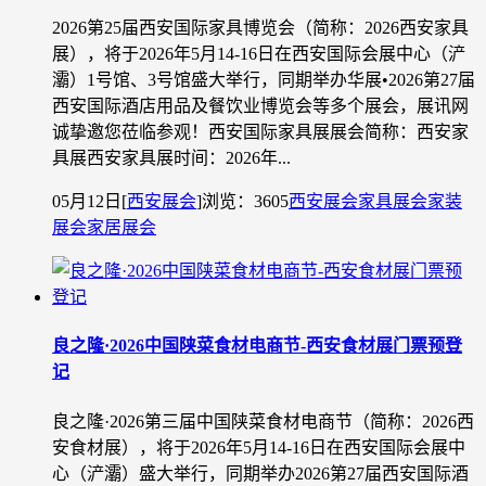
2026第25届西安国际家具博览会（简称：2026西安家具
展），将于2026年5月14-16日在西安国际会展中心（浐
灞）1号馆、3号馆盛大举行，同期举办华展•2026第27届
西安国际酒店用品及餐饮业博览会等多个展会，展讯网
诚挚邀您莅临参观！西安国际家具展展会简称：西安家
具展西安家具展时间：2026年...
05月12日
[
西安展会
]
浏览：3605
西安展会
家具展会
家装
展会
家居展会
良之隆·2026中国陕菜食材电商节-西安食材展门票预登
记
良之隆·2026第三届中国陕菜食材电商节（简称：2026西
安食材展），将于2026年5月14-16日在西安国际会展中
心（浐灞）盛大举行，同期举办2026第27届西安国际酒