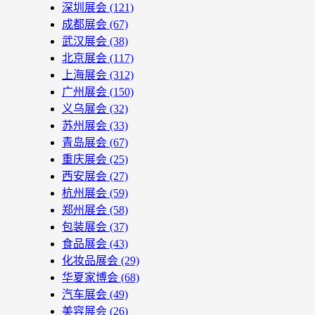
深圳展会
(121)
成都展会
(67)
武汉展会
(38)
北京展会
(117)
上海展会
(312)
广州展会
(150)
义乌展会
(32)
苏州展会
(33)
青岛展会
(67)
重庆展会
(25)
西安展会
(27)
杭州展会
(59)
郑州展会
(58)
包装展会
(37)
食品展会
(43)
化妆品展会
(29)
华夏家博会
(68)
汽车展会
(49)
美容展会
(26)