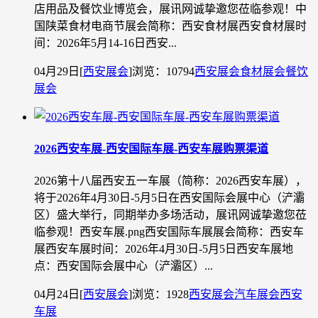
店用品及餐饮业博览会，展讯网诚挚邀您莅临参观！中
国陕菜食材电商节展会简称：西安食材展西安食材展时
间：2026年5月14-16日西安...
04月29日
[
西安展会
]
浏览：10794
西安展会
食材展会
餐饮
展会
2026西安车展-西安国际车展-西安车展购票渠道
2026第十八届西安五一车展（简称：2026西安车展），
将于2026年4月30日-5月5日在西安国际会展中心（浐灞
区）盛大举行，同期举办多场活动，展讯网诚挚邀您莅
临参观！西安车展.png西安国际车展展会简称：西安车
展西安车展时间：2026年4月30日-5月5日西安车展地
点：西安国际会展中心（浐灞区）...
04月24日
[
西安展会
]
浏览：1928
西安展会
汽车展会
西安
车展