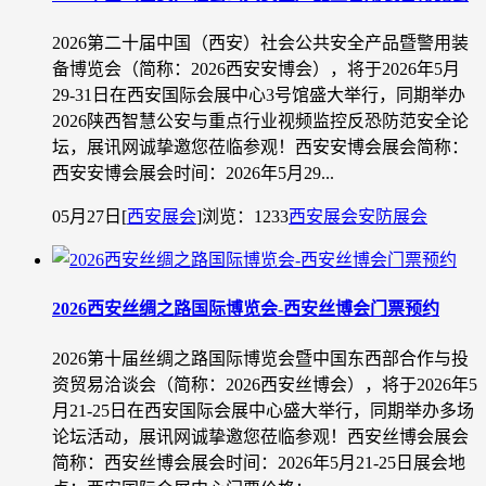
2026第二十届中国（西安）社会公共安全产品暨警用装
备博览会（简称：2026西安安博会），将于2026年5月
29-31日在西安国际会展中心3号馆盛大举行，同期举办
2026陕西智慧公安与重点行业视频监控反恐防范安全论
坛，展讯网诚挚邀您莅临参观！西安安博会展会简称：
西安安博会展会时间：2026年5月29...
05月27日
[
西安展会
]
浏览：1233
西安展会
安防展会
2026西安丝绸之路国际博览会-西安丝博会门票预约
2026第十届丝绸之路国际博览会暨中国东西部合作与投
资贸易洽谈会（简称：2026西安丝博会），将于2026年5
月21-25日在西安国际会展中心盛大举行，同期举办多场
论坛活动，展讯网诚挚邀您莅临参观！西安丝博会展会
简称：西安丝博会展会时间：2026年5月21-25日展会地