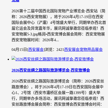
宠展
2026第十二届中国西北国际宠物产业博览会·西安站（简
称：2026西安宠物展），将于2026年4月17-19日在西安
国际会展中心（浐灞）4号馆盛大举行，同期举办西北首
届它运会及异宠嘉年华，展讯网诚挚邀您莅临参观！西
安宠物展5-3.jpg格润•西安宠博会展会简称：西安宠物展
西安宠物展时间：2026年4...
04月15日
[
西安展会
]
浏览：2421
西安展会
宠物用品展会
2026西安丝绸之路国际旅游博览会-西安旅博会
2026西安丝绸之路国际旅游博览会（简称：2026西安丝
路旅博会），将于2026年4月17-19日在西安国际会展中
心1、2号馆（西安市灞桥区会展一路1399号）盛大举
行，同期举办多场活动，展讯网诚挚邀您莅临参观！西
安丝路旅博会展会简称：西安旅博会西安旅博会时间：