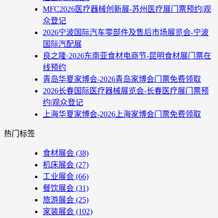
MFC2026医疗器械创新展-苏州医疗展门票预约|观
众登记
2026宁波国际汽车零部件及售后市场展览会-宁波
国际汽配展
良之隆·2026东南亚食材电商节-昆明食材展门票在
线预约
青岛华夏家博会-2026青岛家博会门票免费领取
2026长春国际医疗器械展览会-长春医疗展门票预
约|观众登记
上海华夏家博会-2026上海家博会门票免费领取
热门标签
食材展会
(38)
机床展会
(27)
工业展会
(66)
餐饮展会
(31)
旅游展会
(25)
家装展会
(102)