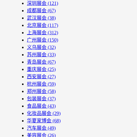
深圳展会
(121)
成都展会
(67)
武汉展会
(38)
北京展会
(117)
上海展会
(312)
广州展会
(150)
义乌展会
(32)
苏州展会
(33)
青岛展会
(67)
重庆展会
(25)
西安展会
(27)
杭州展会
(59)
郑州展会
(58)
包装展会
(37)
食品展会
(43)
化妆品展会
(29)
华夏家博会
(68)
汽车展会
(49)
美容展会
(26)