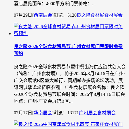
酒店展览面积：4000平方米门票价格：...
07月29日
[
西南展会
]
浏览：5120
良之隆食材展
食材展会
良之隆·2026全球食材贸易节-广州食材展门票限时免费
预约
良之隆·2026全球食材贸易节暨中餐出海供应链共创大会
（简称：广州食材展），将于2026年8月14-16日在广州·
广交会展馆B区盛大举行，同期举办多场论坛活动，展
讯网诚挚邀您莅临参观！广州食材展展会名称：良之隆
·2026全球食材贸易节展会时间：2026年8月14-16日展会
地点：广州·广交会展馆B区...
07月17日
[
华南展会
]
浏览：13171
广州展会
食材展会