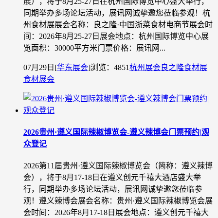
展），将于8月25-27日在杭州国际博览中心盛大举行，
同期举办多场论坛活动，展讯网诚挚邀您莅临参观！杭
州食材展展会名称：良之隆·中国浙菜食材电商节展会时
间：2026年8月25-27日展会地点：杭州国际博览中心展
览面积：30000平方米门票价格：展讯网...
07月29日
[
华东展会
]
浏览：4851
杭州展会
良之隆食材展
食材展会
2026贵州·遵义国际辣椒博览会-遵义辣博会门票预约|观
众登记
2026第11届贵州·遵义国际辣椒博览会（简称：遵义辣博
会），将于8月17-18日在遵义创元千禧大酒店盛大举
行，同期举办多场论坛活动，展讯网诚挚邀您莅临参
观！遵义辣博会展会名称：贵州·遵义国际辣椒博览会展
会时间：2026年8月17-18日展会地点：遵义创元千禧大