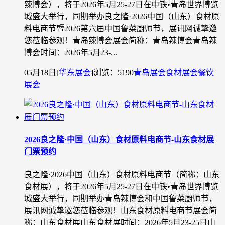
辣博会），将于2026年5月25-27日在中铁•青岛世界博览
城盛大举行，同期举办良之隆·2026中国（山东）食材原
料电商节暨2026第六届中国鲁菜厨师节，展讯网诚挚邀
您莅临参观！青岛辣博会展会简称：青岛辣博会青岛辣
博会时间：2026年5月23-...
05月18日
[
华东展会
]
浏览：5190
青岛展会
食材展会
餐饮
展会
2026良之隆·中国（山东）食材原料电商节-山东食材展
门票预约
良之隆·2026中国（山东）食材原料电商节（简称：山东
食材展），将于2026年5月25-27日在中铁•青岛世界博览
城盛大举行，同期举办青岛辣博会和中国鲁菜厨师节，
展讯网诚挚邀您莅临参观！山东食材原料电商节展会简
称：山东食材展山东食材展时间：2026年5月23-25日山