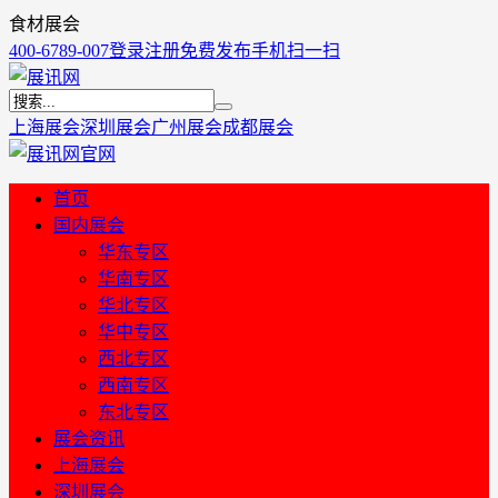
食材展会
400-6789-007
登录
注册
免费发布
手机扫一扫
上海展会
深圳展会
广州展会
成都展会
首页
国内展会
华东专区
华南专区
华北专区
华中专区
西北专区
西南专区
东北专区
展会资讯
上海展会
深圳展会