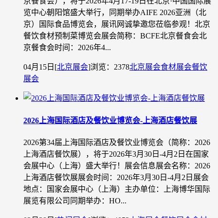
京餐食会），将于2026年4月17-19日在北京·中国国际展
览中心朝阳馆盛大举行，同期举办AIFE 2026亚洲（北
京）国际食品博览会，展讯网诚挚邀您莅临参观！北京
餐饮食材预制菜博览会展会简称：BCFE北京餐食会北
京餐食会时间：2026年4...
04月15日
[
北京展会
]
浏览：2378
北京展会
食材展会
餐饮
展会
2026上海国际酒店及餐饮业博览会-上海酒店餐饮展
2026第34届上海国际酒店及餐饮业博览会（简称：2026
上海酒店餐饮展），将于2026年3月30日-4月2日在国家
会展中心（上海）盛大举行！展会信息展会名称：2026
上海酒店餐饮展展会时间：2026年3月30日-4月2日展会
地点：国家会展中心（上海）主办单位：上海博华国际
展览有限公司同期举办：HO...