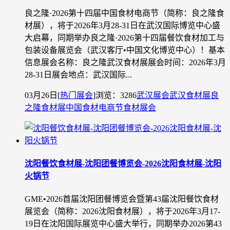
良之隆·2026第十四届中国食材电商节（简称：良之隆食
材展），将于2026年3月28-31日在武汉国际博览中心盛
大启幕，同期举办良之隆·2026第十四届餐饮食材加工与
包装设备展览会（武汉客厅•中国文化博览中心）！基本
信息展会名称：良之隆武汉食材展展会时间：2026年3月
28-31日展会地点：武汉国际...
03月26日
[
热门展会
]
浏览：3286
武汉展会
武汉食材展
良
之隆食材展
中国食材电商节
食材展会
沈阳餐饮食材展-沈阳团餐博览会-2026沈阳食材展-沈阳
火锅节
GME•2026首届沈阳团餐博览会暨第43届沈阳餐饮食材
展览会（简称：2026沈阳食材展），将于2026年3月17-
19日在沈阳国际展览中心盛大举行，同期举办2026第43