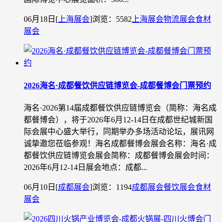
06月18日
[
上海展会
]
浏览：5582
上海展会
物流展会
食材
展会
2026海名·成都餐饮供应链博览会-成都餐博会门票预约
海名·2026第14届成都餐饮供应链博览会（简称：海名成
都餐博会），将于2026年6月12-14日在成都世纪城新国
际会展中心盛大举行，同期举办多场活动论坛，展讯网
诚挚邀您莅临参观！海名成都餐博会展会名称：海名·成
都餐饮供应链博览会展会简称：成都餐博会展会时间：
2026年6月12-14日展会地点：成都...
06月10日
[
成都展会
]
浏览：1194
成都展会
餐饮展会
食材
展会