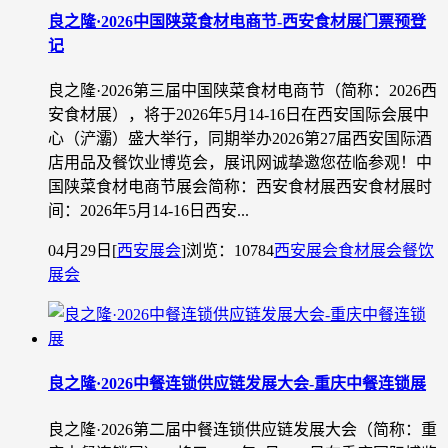
良之隆·2026中国陕菜食材电商节-西安食材展门票预登
记
良之隆·2026第三届中国陕菜食材电商节（简称：2026西
安食材展），将于2026年5月14-16日在西安国际会展中
心（浐灞）盛大举行，同期举办2026第27届西安国际酒
店用品及餐饮业博览会，展讯网诚挚邀您莅临参观！中
国陕菜食材电商节展会简称：西安食材展西安食材展时
间：2026年5月14-16日西安...
04月29日
[
西安展会
]
浏览：10784
西安展会
食材展会
餐饮
展会
良之隆·2026中餐连锁供应链发展大会-重庆中餐连锁展
良之隆·2026第二届中餐连锁供应链发展大会（简称：重