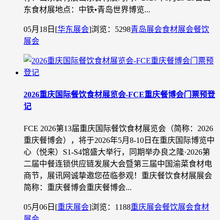
东食材展地点：中铁•青岛世界博览...
05月18日
[
华东展会
]
浏览：5298
青岛展会
食材展会
餐饮
展会
2026重庆国际餐饮食材展览会-FCE重庆餐博会门票预登
记
FCE 2026第13届重庆国际餐饮食材展览会（简称：2026
重庆餐博会），将于2026年5月8-10日在重庆国际博览中
心（悦来）S1-S4馆盛大举行，同期举办良之隆·2026第
二届中餐连锁供应链发展大会暨第三届中国渝菜食材电
商节，展讯网诚挚邀您莅临参观！重庆餐饮食材展展会
简称：重庆餐博会重庆餐博会...
05月06日
[
重庆展会
]
浏览：1188
重庆展会
餐饮展会
食材
展会