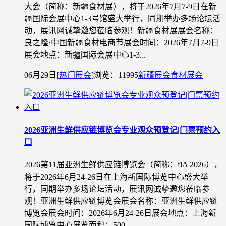
大会（简称：新疆食材展），将于2026年7月7-9日在新
疆国际会展中心1-3号馆盛大举行，同期举办多场论坛活
动，展讯网诚挚邀您莅临参观！新疆食材展展会名称：
良之隆·中国新疆食材电商节展会时间：2026年7月7-9日
展会地点：新疆国际会展中心1-3...
06月29日
[
热门展会
]
浏览：11995
新疆展会
食材展会
2026亚洲生鲜供应链博览会专业观众预登记|门票预约入
口
2026第11届亚洲生鲜供应链博览会（简称：flA 2026），
将于2026年6月24-26日在上海新国际博览中心盛大举
行，同期举办多场论坛活动，展讯网诚挚邀您莅临参
观！亚洲生鲜供应链博览会展会名称：亚洲生鲜供应链
博览会展会时间：2026年6月24-26日展会地点：上海新
国际博览中心展览面积：500...