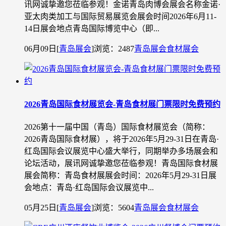
讯网诚挚邀您莅临参观！金诺青岛肉博会展会名称金诺·
亚太肉类加工与国际贸易展览会展会时间2026年6月11-
14日展会地点青岛国际博览中心（即...
06月09日
[
青岛展会
]
浏览：2487
青岛展会
食材展会
2026青岛国际食材展览会-青岛食材展门票限时免费预约
2026第十一届中国（青岛）国际食材展览会（简称：
2026青岛国际食材展），将于2026年5月29-31日在青岛·
红岛国际会议展览中心盛大举行，同期举办多场展会和
论坛活动，展讯网诚挚邀您莅临参观！青岛国际食材展
展会简称：青岛食材展展会时间：2026年5月29-31日展
会地点：青岛·红岛国际会议展览中...
05月25日
[
青岛展会
]
浏览：5604
青岛展会
食材展会