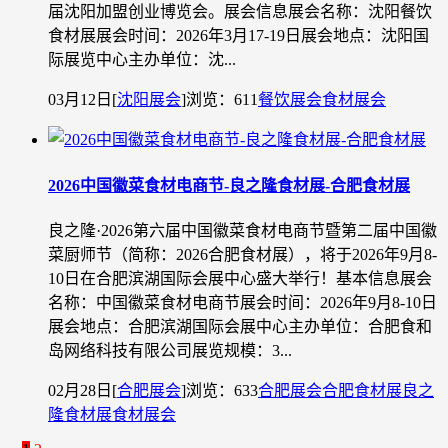
届沈阳加盟创业博览会。展会信息展会名称：沈阳餐饮
食材展展会时间：2026年3月17-19日展会地点：沈阳国
际展览中心主办单位：沈...
03月12日
[
沈阳展会
]
浏览：611
餐饮展会
食材展会
2026中国徽菜食材电商节-良之隆食材展-合肥食材展
良之隆·2026第六届中国徽菜食材电商节暨第二届中国徽
菜厨师节（简称：2026合肥食材展），将于2026年9月8-
10日在合肥滨湖国际会展中心盛大举行！基本信息展会
名称：中国徽菜食材电商节展会时间：2026年9月8-10日
展会地点：合肥滨湖国际会展中心主办单位：合肥食和
岛网络科技有限公司展览规模：3...
02月28日
[
合肥展会
]
浏览：633
合肥展会
合肥食材展
良之
隆食材展
食材展会