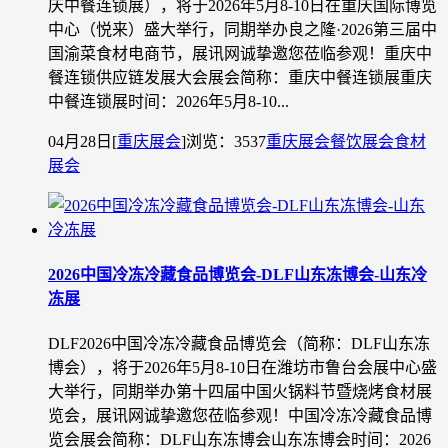
庆中餐连锁展），将于2026年5月8-10日在重庆国际博览
中心（悦来）盛大举行，同期举办良之隆·2026第三届中
国渝菜食材电商节，展讯网诚挚邀您莅临参观！重庆中
餐连锁供应链发展大会展会简称：重庆中餐连锁展重庆
中餐连锁展时间：2026年5月8-10...
04月28日
[
重庆展会
]
浏览：3537
重庆展会
餐饮展会
食材
展会
2026中国冷冻冷藏食品博览会-DLF山东冻博会-山东冷
冻展
DLF2026中国冷冻冷藏食品博览会（简称：DLF山东冻
博会），将于2026年5月8-10日在潍坊市鲁台会展中心盛
大举行，同期举办第十四届中国火锅料节暨烧烤食材展
览会，展讯网诚挚邀您莅临参观！中国冷冻冷藏食品博
览会展会简称：DLF山东冻博会山东冻博会时间：2026