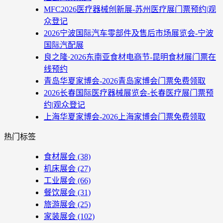
MFC2026医疗器械创新展-苏州医疗展门票预约|观
众登记
2026宁波国际汽车零部件及售后市场展览会-宁波
国际汽配展
良之隆·2026东南亚食材电商节-昆明食材展门票在
线预约
青岛华夏家博会-2026青岛家博会门票免费领取
2026长春国际医疗器械展览会-长春医疗展门票预
约|观众登记
上海华夏家博会-2026上海家博会门票免费领取
热门标签
食材展会
(38)
机床展会
(27)
工业展会
(66)
餐饮展会
(31)
旅游展会
(25)
家装展会
(102)