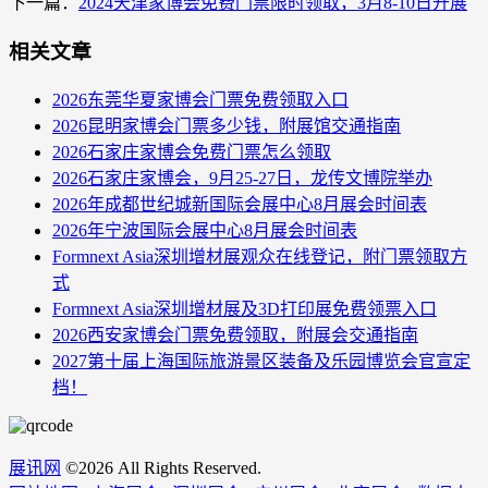
下一篇：
2024天津家博会免费门票限时领取，3月8-10日开展
相关文章
2026东莞华夏家博会门票免费领取入口
2026昆明家博会门票多少钱，附展馆交通指南
2026石家庄家博会免费门票怎么领取
2026石家庄家博会，9月25-27日，龙传文博院举办
2026年成都世纪城新国际会展中心8月展会时间表
2026年宁波国际会展中心8月展会时间表
Formnext Asia深圳增材展观众在线登记，附门票领取方
式
Formnext Asia深圳增材展及3D打印展免费领票入口
2026西安家博会门票免费领取，附展会交通指南
2027第十届上海国际旅游景区装备及乐园博览会官宣定
档！
展讯网
©
2026 All Rights Reserved.