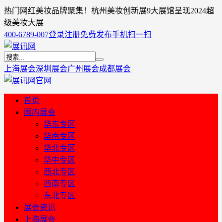
热门网红美妆品牌聚集！杭州美妆创新展9大展馆呈现2024超
级美妆大展
400-6789-007
登录
注册
免费发布
手机扫一扫
上海展会
深圳展会
广州展会
成都展会
首页
国内展会
华东专区
华南专区
华北专区
华中专区
西北专区
西南专区
东北专区
展会资讯
上海展会