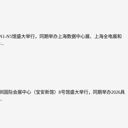
中心N1-N5馆盛大举行，同期举办上海数据中心展、上海全电展和
..
在深圳国际会展中心（宝安新馆）8号馆盛大举行，同期举办2026具
.