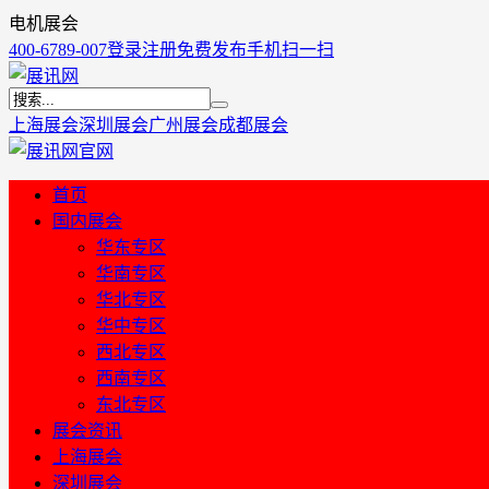
电机展会
400-6789-007
登录
注册
免费发布
手机扫一扫
上海展会
深圳展会
广州展会
成都展会
首页
国内展会
华东专区
华南专区
华北专区
华中专区
西北专区
西南专区
东北专区
展会资讯
上海展会
深圳展会