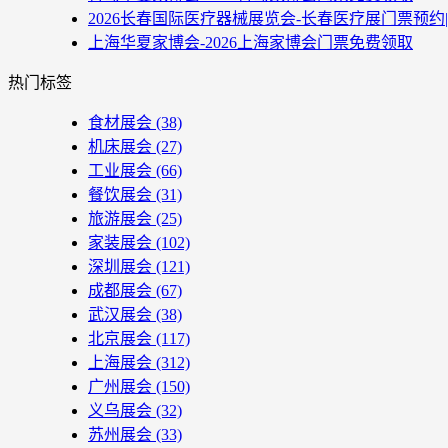
2026长春国际医疗器械展览会-长春医疗展门票预约
上海华夏家博会-2026上海家博会门票免费领取
热门标签
食材展会
(38)
机床展会
(27)
工业展会
(66)
餐饮展会
(31)
旅游展会
(25)
家装展会
(102)
深圳展会
(121)
成都展会
(67)
武汉展会
(38)
北京展会
(117)
上海展会
(312)
广州展会
(150)
义乌展会
(32)
苏州展会
(33)