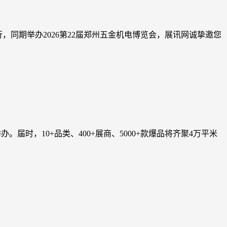
举行，同期举办2026第22届郑州五金机电博览会，展讯网诚挚邀您
.
。届时，10+品类、400+展商、5000+款爆品将齐聚4万平米