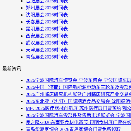
合肥展会2026时间表
郑州展会2026时间表
沈阳展会2026时间表
长春展会2026时间表
昆明展会2026时间表
西安展会2026时间表
武汉展会2026时间表
天津展会2026时间表
青岛展会2026时间表
最新资讯
2026宁波国际汽车博览会-宁波车博会-宁波国际车
2026中国（济南）国际新能源电动车三轮车及零部
2026广州临床研究机构展暨广州临床研究产业交易
2026东北亚（沈阳）国际糖酒食品交易会-沈阳糖
MFC2026医疗器械创新展-苏州医疗展门票预约|观
2026宁波国际汽车零部件及售后市场展览会-宁波
良之隆·2026东南亚食材电商节-昆明食材展门票在
青岛华夏家博会-2026青岛家博会门票免费领取