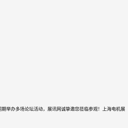
馆盛大举行，同期举办多场论坛活动，展讯网诚挚邀您莅临参观！上海电机展