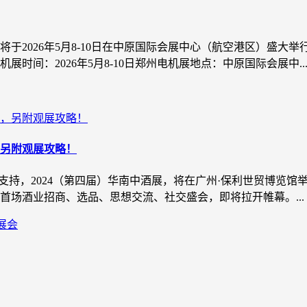
），将于2026年5月8-10日在中原国际会展中心（航空港区）盛大
间：2026年5月8-10日郑州电机展地点：中原国际会展中..
，另附观展攻略！
支持，2024（第四届）华南中酒展，将在广州·保利世贸博览馆举办
年首场酒业招商、选品、思想交流、社交盛会，即将拉开帷幕。...
展会