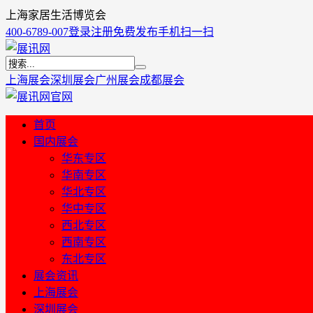
上海家居生活博览会
400-6789-007
登录
注册
免费发布
手机扫一扫
上海展会
深圳展会
广州展会
成都展会
首页
国内展会
华东专区
华南专区
华北专区
华中专区
西北专区
西南专区
东北专区
展会资讯
上海展会
深圳展会