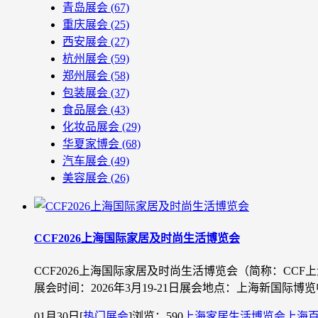
青岛展会
(67)
重庆展会
(25)
西安展会
(27)
杭州展会
(59)
郑州展会
(58)
包装展会
(37)
食品展会
(43)
化妆品展会
(29)
华夏家博会
(68)
汽车展会
(49)
美容展会
(26)
CCF2026上海国际家居及时尚生活博览会
CCF2026上海国际家居及时尚生活博览会（简称：CCF
展会时间：2026年3月19-21日展会地点：上海新国际
01月30日
[
热门展会
]
浏览：590
上海家居生活博览会
上海