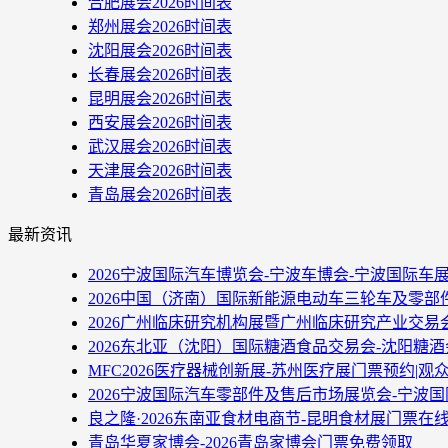
合肥展会2026时间表
郑州展会2026时间表
沈阳展会2026时间表
长春展会2026时间表
昆明展会2026时间表
西安展会2026时间表
武汉展会2026时间表
天津展会2026时间表
青岛展会2026时间表
最新资讯
2026宁波国际汽车博览会-宁波车博会-宁波国际车
2026中国（济南）国际新能源电动车三轮车及零部
2026广州临床研究机构展暨广州临床研究产业交易
2026东北亚（沈阳）国际糖酒食品交易会-沈阳糖
MFC2026医疗器械创新展-苏州医疗展门票预约|观
2026宁波国际汽车零部件及售后市场展览会-宁波
良之隆·2026东南亚食材电商节-昆明食材展门票在
青岛华夏家博会-2026青岛家博会门票免费领取