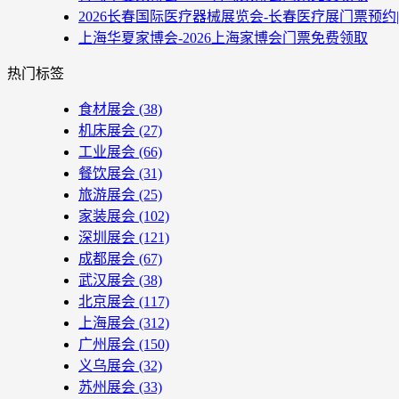
2026长春国际医疗器械展览会-长春医疗展门票预约
上海华夏家博会-2026上海家博会门票免费领取
热门标签
食材展会
(38)
机床展会
(27)
工业展会
(66)
餐饮展会
(31)
旅游展会
(25)
家装展会
(102)
深圳展会
(121)
成都展会
(67)
武汉展会
(38)
北京展会
(117)
上海展会
(312)
广州展会
(150)
义乌展会
(32)
苏州展会
(33)