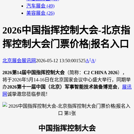
汽车展会
(49)
美容展会
(26)
2026中国指挥控制大会-北京指
挥控制大会门票价格|报名入口
+
-
北京展会
展讯网
2026-05-12 13:50:00
1525
A
A
2026第14届中国指挥控制大会
（简称：
C2 CHINA 2026
），
将于2026年5月14-16日在北京国家会议中心盛大举行，同期举
办
2026第十一届中国（北京）军事智能技术装备博览会
，
展讯
网
诚挚邀您莅临参观！
中国指挥控制大会