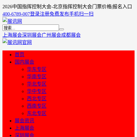
2026中国指挥控制大会-北京指挥控制大会门票价格|报名入口
400-6789-007
登录
注册
免费发布
手机扫一扫
上海展会
深圳展会
广州展会
成都展会
首页
国内展会
华东专区
华南专区
华北专区
华中专区
西北专区
西南专区
东北专区
展会资讯
上海展会
深圳展会