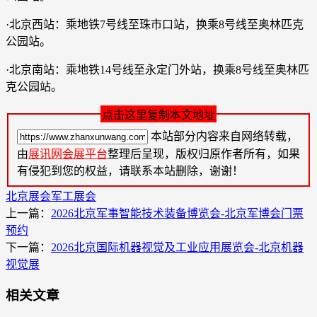
·北京西站：乘地铁7号线至珠市口站，换乘8号线至奥林匹克
公园站。
·北京南站：乘地铁14号线至永定门外站，换乘8号线至奥林匹
克公园站。
点击这里复制本文地址
本站部分内容来自网络转载，
由
展讯网会展平台
整理后呈现，版权归原作者所有，如果
有侵犯到您的权益，请联系本站删除，谢谢！
北京展会
军工展会
上一篇：
2026北京军事智能技术装备博览会-北京军博会门票
预约
下一篇：
2026北京国际机器视觉及工业应用展览会-北京机器
视觉展
相关文章