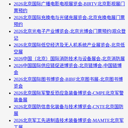
2026北京国际广播电影电视展览会-BIRTV北京影视展门
票预约
2026北京国际充换电与光储充展览会-北京充换电展门票
预约
2026北京光电子产业博览会-北京光博会门票预约|观众登
记
2026北京国际低空经济及无人机系统产业展览会-北京低
空展
2026中国（北京）国际消防技术与设备展会-北京消防展
2026中国国际供应链促进博览会-北京链博会-中国链博
会
2026北京国际图书博览会-BIBF北京图书展-北京图书博
览会
2026北京国际军警反恐应急装备博览会-CMPE北京军警
装备展
2026北京国防信息化装备与技术博览会-CNTE北京国防
展
2026北京军工先进制造技术装备博览会-MAMTE北京军
工展