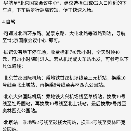
·导航至“北京国家会议中心”，建议选择C1或C2入口附近的下
车点，下车后步行距离较短，便于快速入场。
4.自驾
·可通过北四环东路、湖景东路、大屯北路等道路到达，导航
至“北京国家会议中心”即可。
·展馆设有地下停车场，收费标准为6元/小时，全天封顶40
元，可24小时随时进入。若从机场或火车站出发，可参考以下
具体路线：
·北京首都国际机场：乘地铁首都机场线至三元桥站，换乘10
号线至北土城站，再换乘8号线至奥林匹克公园站。
·北京大兴国际机场：乘地铁大兴机场线至草桥站，换乘19号
线至牡丹园站，再换乘10号线至北土城站，最后换乘8号线至
奥林匹克公园站。
·北京站：乘地铁2号线至鼓楼大街站，换乘8号线至奥林匹克
公园站。