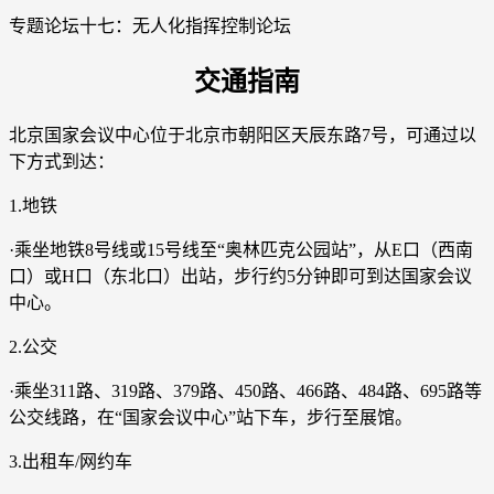
专题论坛十七：无人化指挥控制论坛
交通指南
北京国家会议中心位于北京市朝阳区天辰东路7号，可通过以
下方式到达：
1.地铁
·乘坐地铁8号线或15号线至“奥林匹克公园站”，从E口（西南
口）或H口（东北口）出站，步行约5分钟即可到达国家会议
中心。
2.公交
·乘坐311路、319路、379路、450路、466路、484路、695路等
公交线路，在“国家会议中心”站下车，步行至展馆。
3.出租车/网约车