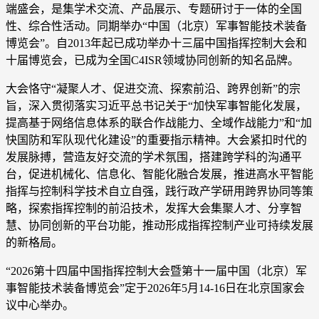
端盛会，是集学术交流、产品展示、专题研讨于一体的全国
性、综合性活动。同期举办“中国（北京）军事智能技术装备
博览会”。自2013年起已成功举办十三届中国指挥控制大会和
十届博览会，已成为全国C4ISR领域协同创新的知名品牌。
大会恪守“凝聚人才、促进交流、探索前沿、跨界创新”的宗
旨，深入贯彻落实习近平总书记关于“加快军事智能化发展，
提高基于网络信息体系的联合作战能力、全域作战能力”和“加
快国防和军队现代化建设”的重要指示精神。大会紧扣时代的
发展脉搏，营造友好交流的学术氛围，搭建跨学科的沟通平
台，促进机械化、信息化、智能化融合发展，推进高水平智能
指挥与控制科学技术自立自强，践行政产学研用跨界协同等策
略，探索指挥控制的前沿技术，发挥大会集聚人才、分享智
慧、协同创新的平台功能，推动形成指挥控制产业可持续发展
的新格局。
“2026第十四届中国指挥控制大会暨第十一届中国（北京）军
事智能技术装备博览会”定于2026年5月14-16日在北京国家会
议中心举办。