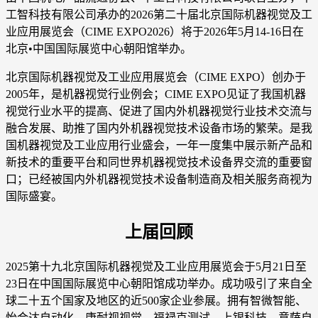
工智科技有限公司承办的2026第二十届北京国际机器视觉及工
业应用展览会（CIME EXPO2026）将于2026年5月14-16日在
北京•中国国际展览中心朝阳馆举办。
北京国际机器视觉及工业应用展览会（CIME EXPO）创办于
2005年，是机器视觉行业例会；CIME EXPO见证了我国机器
视觉行业水平的提高、促进了国内外机器视觉行业技术交流与
融合发展、助推了国内外机器视觉技术设备市场的繁荣。是我
国机器视觉及工业应用行业盛会，一年一度集中展示新产品和
新技术的重要平台和同世界机器视觉技术设备界交流的重要窗
口；已经被国内外机器视觉技术设备制造商及相关服务商视为
国际盛宴。
上届回顾
2025第十九北京国际机器视觉及工业应用展览会于5月21日至
23日在中国国际展览中心朝阳馆成功举办。成功吸引了来自全
球二十五个国家及地区的近500家企业参展。拥有智微智能、
怡合达自动化、康耐视视觉、福禄克测试、上银科技、意萨自