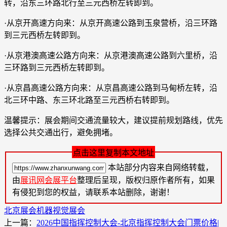
转，沿东三环路北行至三元西桥左转即到。
·从京开高速方向来：从京开高速公路到玉泉营桥，沿三环路
到三元西桥左转即到。
·从京港澳高速公路方向来：从京港澳高速公路到六里桥，沿
三环路到三元西桥左转即到。
·从京昌高速公路方向来：从京昌高速公路到马甸桥左转，沿
北三环中路、东三环北路至三元西桥右转即到。
温馨提示：展会期间交通流量较大，建议提前规划路线，优先
选择公共交通出行，避免拥堵。
点击这里复制本文地址
本站部分内容来自网络转载，
由
展讯网会展平台
整理后呈现，版权归原作者所有，如果
有侵犯到您的权益，请联系本站删除，谢谢！
北京展会
机器视觉展会
上一篇：
2026中国指挥控制大会-北京指挥控制大会门票价格|