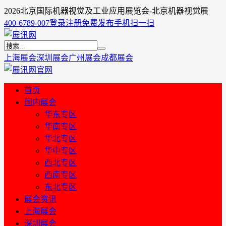
2026北京国际机器视觉及工业应用展览会-北京机器视觉展
400-6789-007
登录
注册
免费发布
手机扫一扫
上海展会
深圳展会
广州展会
成都展会
首页
国内展会
华东专区
华南专区
华北专区
华中专区
西北专区
西南专区
东北专区
展会资讯
上海展会
深圳展会