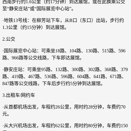
西南步行约1.6公里（约17分钟）到达展馆，或在此换乘公交
至“静安庄站”或“国际展览中心站”。
·地铁13号线：在柳芳站下车，从B口（东口）出站，步行约
1.3公里（约15分钟）到达展馆。
2.公交
·国际展览中心站：可乘坐18路、104路、130路、515路、596
路、966路等公交线路，下车即达展馆。
·静安庄站：可乘坐95路、132路、300路、302路、368路、379
路、419路、467路、536路、596路、604路、641路、671路、
847路等公交线路，下车后步行约5分钟到达展馆。
3.出租车/网约车
·从首都机场出发，车程约26公里，用时约28分钟，车费约70
元。
·从大兴机场出发，车程约62公里，用时约80分钟，车费约150