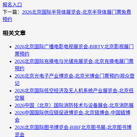
报名入口
下一篇：
2026北京国际半导体展览会-北京半导体展门票免费
预约
相关文章
2026北京国际广播电影电视展览会-BIRTV北京影视展门
票预约
2026北京国际充换电与光储充展览会-北京充换电展门票
预约
2026北京光电子产业博览会-北京光博会门票预约|观众登
记
2026北京国际低空经济及无人机系统产业展览会-北京低
空展
2026中国（北京）国际消防技术与设备展会-北京消防展
2026中国国际供应链促进博览会-北京链博会-中国链博
会
2026北京国际图书博览会-BIBF北京图书展-北京图书博
览会