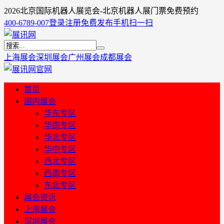
2026北京国际机器人展览会-北京机器人展门票免费预约
400-6789-007
登录
注册
免费发布
手机扫一扫
上海展会
深圳展会
广州展会
成都展会
首页
国内展会
华东专区
华南专区
华北专区
华中专区
西北专区
西南专区
东北专区
展会资讯
上海展会
深圳展会