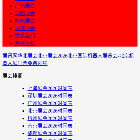
广州展会
成都展会
杭州展会
武汉展会
联系我们
免费发布
展讯网
华北展会
北京展会
2026北京国际机器人展览会-北京机
器人展门票免费预约
展会排期
上海展会2026时间表
深圳展会2026时间表
广州展会2026时间表
北京展会2026时间表
杭州展会2026时间表
南京展会2026时间表
成都展会2026时间表