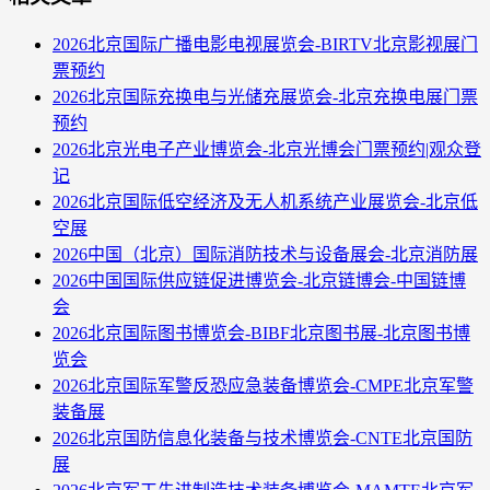
2026北京国际广播电影电视展览会-BIRTV北京影视展门
票预约
2026北京国际充换电与光储充展览会-北京充换电展门票
预约
2026北京光电子产业博览会-北京光博会门票预约|观众登
记
2026北京国际低空经济及无人机系统产业展览会-北京低
空展
2026中国（北京）国际消防技术与设备展会-北京消防展
2026中国国际供应链促进博览会-北京链博会-中国链博
会
2026北京国际图书博览会-BIBF北京图书展-北京图书博
览会
2026北京国际军警反恐应急装备博览会-CMPE北京军警
装备展
2026北京国防信息化装备与技术博览会-CNTE北京国防
展