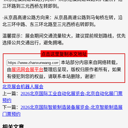
三环路到三元西桥左转即到。
·从京昌高速公路方向来：从京昌高速公路到马甸桥左转，沿
北三环中路、东三环北路至三元西桥右转即到。
温馨提示：展会期间交通流量较大，建议提前规划路线，优先
选择公共交通出行，避免拥堵。
点击这里复制本文地址
本站部分内容来自网络转载，
由
展讯网会展平台
整理后呈现，版权归原作者所有，如果
有侵犯到您的权益，请联系本站删除，谢谢！
北京展会
机器人展会
上一篇：
2026北京国际工业自动化展览会-北京自动化展门票
预约
下一篇：
2026北京国际智能制造装备展览会-北京智能制造展
门票预约
相关文章