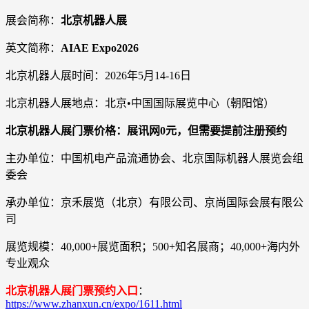
展会简称：
北京机器人展
英文简称：
AIAE Expo2026
北京机器人展时间：2026年5月14-16日
北京机器人展地点：北京•中国国际展览中心（朝阳馆）
北京机器人展门票价格：展讯网0元，但需要提前注册预约
主办单位：中国机电产品流通协会、北京国际机器人展览会组
委会
承办单位：京禾展览（北京）有限公司、京尚国际会展有限公
司
展览规模：40,000+展览面积；500+知名展商；40,000+海内外
专业观众
北京机器人展门票预约入口
：
https://www.zhanxun.cn/expo/1611.html