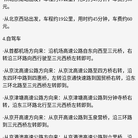
元。
·从北京西站出发，车程约19公里，用时约45分钟，车费约60
元。
4.自驾车
·从首都机场方向来：沿机场高速公路自东向西至三元桥，右
转沿三环路向西行驶至三元西桥左转即可。
·从京沈高速公路方向来：从京沈高速公路至四方桥右转，沿
东四环中路到四惠桥，左转沿京通快速路到国贸桥右转，沿东
三环北路至三元西桥左转即到。
·从京津塘高速公路方向来：从京津塘高速公路到分钟寺桥右
转，沿东三环路北行至三元西桥左转即到。
·从京开高速方向来：从京开高速公路到玉泉营桥，沿三环路
到三元西桥左转即到。
·从京港澳高速公路方向来：从京港澳高速公路到六里桥，沿