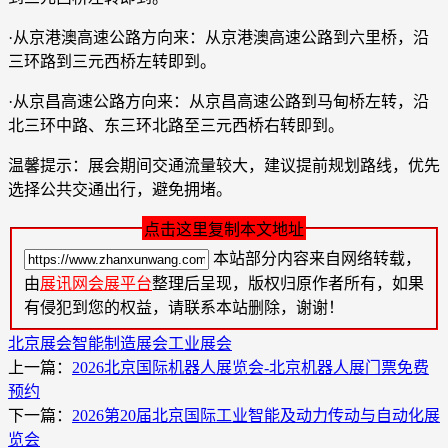
·从京港澳高速公路方向来：从京港澳高速公路到六里桥，沿
三环路到三元西桥左转即到。
·从京昌高速公路方向来：从京昌高速公路到马甸桥左转，沿
北三环中路、东三环北路至三元西桥右转即到。
温馨提示：展会期间交通流量较大，建议提前规划路线，优先
选择公共交通出行，避免拥堵。
点击这里复制本文地址
本站部分内容来自网络转载，
由
展讯网会展平台
整理后呈现，版权归原作者所有，如果
有侵犯到您的权益，请联系本站删除，谢谢！
北京展会
智能制造展会
工业展会
上一篇：
2026北京国际机器人展览会-北京机器人展门票免费
预约
下一篇：
2026第20届北京国际工业智能及动力传动与自动化展
览会