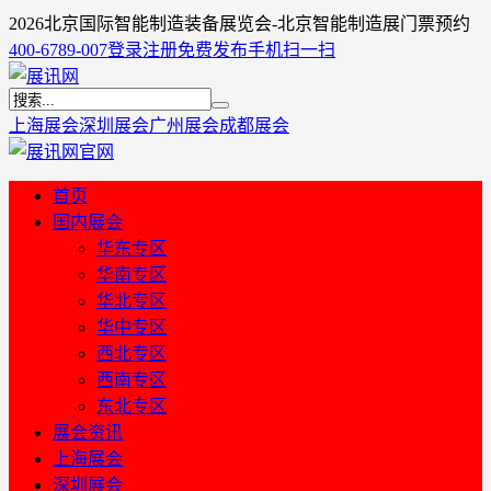
2026北京国际智能制造装备展览会-北京智能制造展门票预约
400-6789-007
登录
注册
免费发布
手机扫一扫
上海展会
深圳展会
广州展会
成都展会
首页
国内展会
华东专区
华南专区
华北专区
华中专区
西北专区
西南专区
东北专区
展会资讯
上海展会
深圳展会