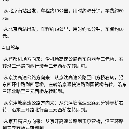
·从北京南站出发，车程约19公里，用时约45分钟，车费约60
元。
·从北京西站出发，车程约19公里，用时约45分钟，车费约60
元。
4.自驾车
·从首都机场方向来：沿机场高速公路自东向西至三元桥，右
转沿三环路向西行驶至三元西桥左转即可。
·从京沈高速公路方向来：从京沈高速公路至四方桥右转，沿
东四环中路到四惠桥，左转沿京通快速路到国贸桥右转，沿东
三环北路至三元西桥左转即到。
·从京津塘高速公路方向来：从京津塘高速公路到分钟寺桥右
转，沿东三环路北行至三元西桥左转即到。
·从京开高速方向来：从京开高速公路到玉泉营桥，沿三环路
到三元西桥左转即到。