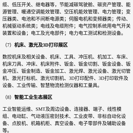
缆、低压开关、继电器等，节能减碳驾驶舱、碳资产管理、能
源管理、暖通空调能效管理、空压机能效管理、电力管理；变
压器类、电池和不间断电源类；伺服电机和变频器类；传动、
机械驱动系统类；电线及电缆附件；电气控制系统用电气开关
装置和设备；电工及光电部件；电力电工测试和检测设备。
（7）
机床、激光及3D打印展区
数控机床及相关设备、机床、工具、冲压机、机加工、车床、
机床刀具、冲床、机床附件、钣金、钣金切割、钣金设备、钣
金冲压、钣金制造、钣金加工、激光焊、激光设备、激光切管
机、激光打标机、激光切割机、3D打印配件、3D打印软件及
设备、工业传输、智慧物流检测仪器和工量具。
（8）
智能工业生态展区
工业智能运维、SMT及周边设备、连接器、端子、线性模
组、电动缸、气动液压密封技术、工业皮带、非标自动化设
备、点胶机、机箱机柜、真空设备、电子零部件及辅助设备
等。