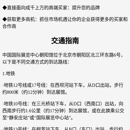
◆直接面向成千上万的高端买家：提升您的品牌
◆获取更多商机：抓住市场机遇让你的企业获得更多的买家和
合作商
交通指南
中国国际展览中心朝阳馆位于北京市朝阳区北三环东路6号，
以下是不同交通方式的到达路线：
1.地铁
·地铁12号线或17号线：在西坝河站下车，从D口出站，步行
约800米（约12分钟）到达展馆。
·地铁10号线：在三元桥站下车，从D口（西南口）出站，向
西南步行约1.6公里（约17分钟）到达展馆，或在此换乘公交
至“静安庄站”或“国际展览中心站”。
·地铁13号线：在柳芳站下车，从B口（东口）出站，步行约