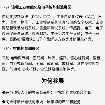
（9）
流程工业智能化及电子智能制造展区
自动化控制系统（DCS，IPC）、工业自动化仪表（温度，压
力，流量，物位）、工业控制系统信息与网络安全技术、工业
网络和现场总线系统、测量和测试系统、传感器、电工、电子
仪器仪表与系统、仪表材料、电子组装生产设备；电子元器
件，线路板/模组块□电子产品解决方案等其他相关产品。
（10）
智能控制阀展区
气动/电动调节阀、套筒阀、球阀、蝶阀、偏心旋转阀、滑板
阀、自力式调节阀、闸阀、截止阀、放料阀、其它类型控制
阀、气动/电动执行器、定位器及相关附件等。
为何参展
◆在与顶尖人士的独家会面中：寻找新的买家&合作商
◆向全球增长最快的市场：展示您的产品和服务