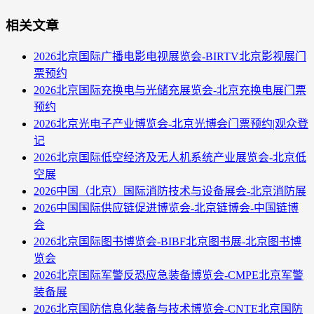
相关文章
2026北京国际广播电影电视展览会-BIRTV北京影视展门
票预约
2026北京国际充换电与光储充展览会-北京充换电展门票
预约
2026北京光电子产业博览会-北京光博会门票预约|观众登
记
2026北京国际低空经济及无人机系统产业展览会-北京低
空展
2026中国（北京）国际消防技术与设备展会-北京消防展
2026中国国际供应链促进博览会-北京链博会-中国链博
会
2026北京国际图书博览会-BIBF北京图书展-北京图书博
览会
2026北京国际军警反恐应急装备博览会-CMPE北京军警
装备展
2026北京国防信息化装备与技术博览会-CNTE北京国防